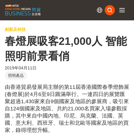
訂閱
創新及科技
春燈展吸客21,000人 智能
照明前景看俏
2019年04月11日
照明產品
由香港貿易發展局主辦的第11屆香港國際春季燈飾展
(春燈展)於4月6至9日圓滿舉行。一連四日的展覽匯
聚超過1,430家來自9個國家及地區的參展商，吸引來
自124個國家及地區、共約21,000名買家入場參觀採
購，其中來自中國內地、印尼、烏克蘭、法國、英
國、意大利、西班牙、瑞士和北歐等國家及地區的買
家，錄得理想升幅。