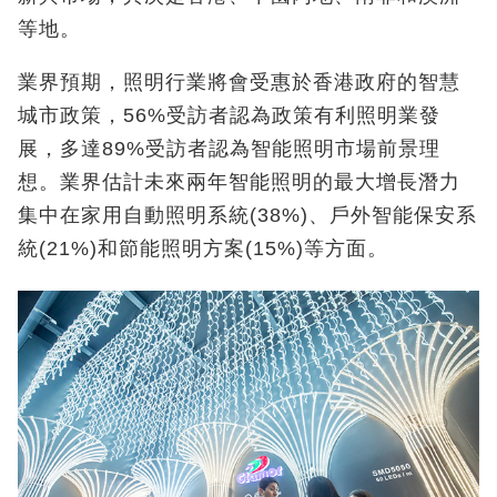
等地。
業界預期，照明行業將會受惠於香港政府的智慧
城市政策，56%受訪者認為政策有利照明業發
展，多達89%受訪者認為智能照明市場前景理
想。業界估計未來兩年智能照明的最大增長潛力
集中在家用自動照明系統(38%)、戶外智能保安系
統(21%)和節能照明方案(15%)等方面。