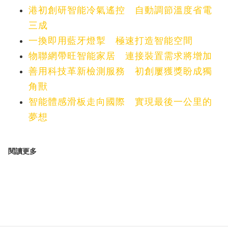
港初創研智能冷氣遙控 自動調節溫度省電
三成
一換即用藍牙燈掣 極速打造智能空間
物聯網帶旺智能家居 連接裝置需求將增加
善用科技革新檢測服務 初創屢獲獎盼成獨
角獸
智能體感滑板走向國際 實現最後一公里的
夢想
閱讀更多