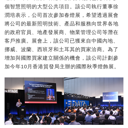
個智慧照明的大型公共項目。該公司執行董事徐
潤培表示，公司首次參加春燈展，希望透過展會
將公司的最新照明技術、產品和服務向世界各地
的政府官員、地產發展商、物業管理公司等潛在
客戶推廣。展會上，該公司已獲來自中國內地、
挪威、波蘭、西班牙和土耳其的買家洽商。為了
增加與國際買家建立關係的機會，該公司計劃參
加今年10月香港貿發局主辦的國際秋季燈飾展。