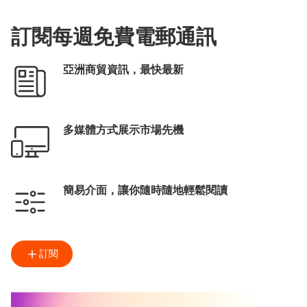
訂閱每週免費電郵通訊
亞洲商貿資訊，最快最新
多媒體方式展示市場先機
簡易介面，讓你隨時隨地輕鬆閱讀
訂閱