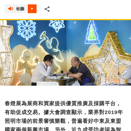
收聽
春燈展為展商和買家提供優質推廣及採購平台，
有助促成交易。據大會調查顯示，業界對2019年
照明市場的前景審慎樂觀，普遍看好中東及東盟
國家兩個新興市場。另外，近九成受訪者認為智