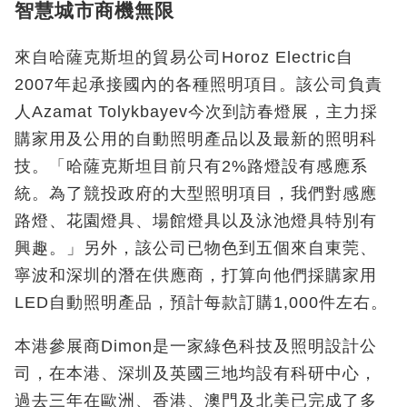
智慧城市商機無限
來自哈薩克斯坦的貿易公司Horoz Electric自
2007年起承接國內的各種照明項目。該公司負責
人Azamat Tolykbayev今次到訪春燈展，主力採
購家用及公用的自動照明產品以及最新的照明科
技。「哈薩克斯坦目前只有2%路燈設有感應系
統。為了競投政府的大型照明項目，我們對感應
路燈、花園燈具、場館燈具以及泳池燈具特別有
興趣。」另外，該公司已物色到五個來自東莞、
寧波和深圳的潛在供應商，打算向他們採購家用
LED自動照明產品，預計每款訂購1,000件左右。
本港參展商Dimon是一家綠色科技及照明設計公
司，在本港、深圳及英國三地均設有科研中心，
過去三年在歐洲、香港、澳門及北美已完成了多