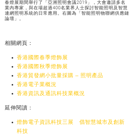
春燈展期間舉行了「亞洲照明會議2019」，大會邀請多名
業內專家，與在場超過400名業界人士探討智能照明及智慧
連網照明系統的日常應用。右圖為「智能照明物聯網供應鏈
論壇」。
相關網頁：
香港國際春季燈飾展
香港國際秋季燈飾展
香港貿發網小批量採購 – 照明產品
香港電子業概況
香港資訊及通訊科技業概況
延伸閱讀：
燈飾電子資訊科技三展 倡智慧城市及創新
科技