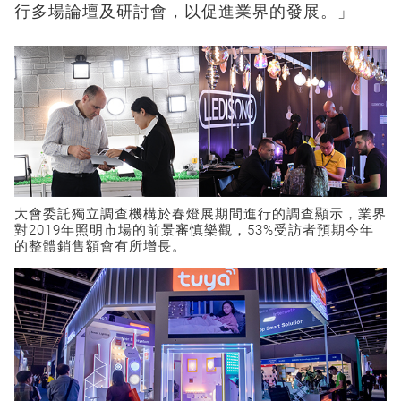
行多場論壇及研討會，以促進業界的發展。」
大會委託獨立調查機構於春燈展期間進行的調查顯示，業界
對2019年照明市場的前景審慎樂觀，53%受訪者預期今年
的整體銷售額會有所增長。