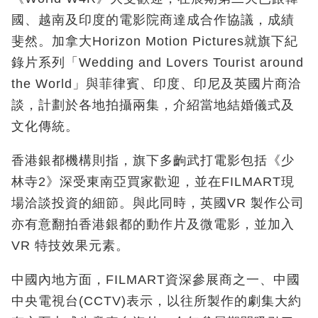
國、越南及印度的電影院商達成合作協議，成績
斐然。加拿大Horizon Motion Pictures就旗下紀
錄片系列「Wedding and Lovers Tourist around
the World」與菲律賓、印度、印尼及英國片商洽
談，計劃於各地拍攝兩集，介紹當地結婚儀式及
文化傳統。
香港銀都機構則指，旗下多齣武打電影包括《少
林寺2》深受東南亞買家歡迎，並在FILMART現
場洽談投資的細節。與此同時，英國VR 製作公司
亦有意翻拍香港銀都的動作片及微電影，並加入
VR 特技效果元素。
中國內地方面，FILMART資深參展商之一、中國
中央電視台(CCTV)表示，以往所製作的劇集大約