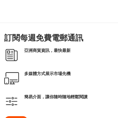
訂閱每週免費電郵通訊
亞洲商貿資訊，最快最新
多媒體方式展示市場先機
簡易介面，讓你隨時隨地輕鬆閱讀