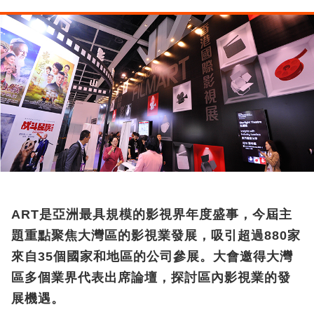
ART是亞洲最具規模的影視界年度盛事，今屆主
題重點聚焦大灣區的影視業發展，吸引超過880家
來自35個國家和地區的公司參展。大會邀得大灣
區多個業界代表出席論壇，探討區內影視業的發
展機遇。