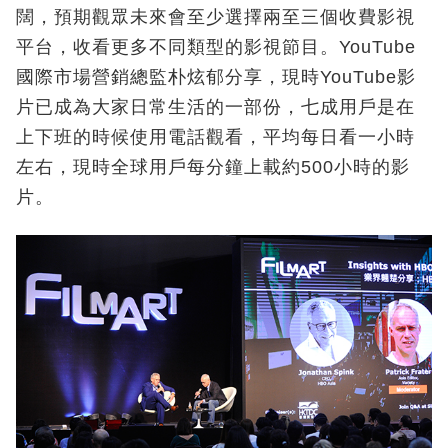
闊，預期觀眾未來會至少選擇兩至三個收費影視
平台，收看更多不同類型的影視節目。YouTube
國際市場營銷總監朴炫郁分享，現時YouTube影
片已成為大家日常生活的一部份，七成用戶是在
上下班的時候使用電話觀看，平均每日看一小時
左右，現時全球用戶每分鐘上載約500小時的影
片。