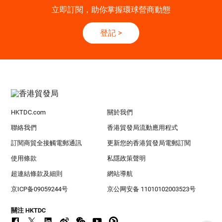
立即訂閱，助你掌握環球營商動態
登記
>
HKTDC.com
關於我們
聯絡我們
香港貿發局流動應用程式
訂閱商貿全接觸電郵通訊
更新您的香港貿發局電郵訂閱
使用條款
私隱政策聲明
超連結條款及細則
網站導航
京ICP备09059244号
京公网安备 11010102003523号
關注 HKTDC