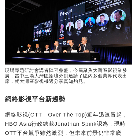
現場專題研討會講者陣容鼎盛，今屆聚焦大灣區影視業發
展，當中三場大灣區論壇分別邀請了區內多個業界代表出
席，就大灣區影視機遇分享真知灼見。
網絡影視平台新趨勢
網絡影視(OTT，Over The Top)近年迅速冒起，
HBO Asia行政總裁Jonathan Spink認為，現時
OTT平台競爭雖然激烈，但未來前景仍非常廣