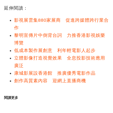
延伸閱讀：
影視展雲集880家展商 促進跨媒體跨行業合
作
黎明宣傳片中倒背台詞 力推香港影視娛樂
博覽
低成本製作展創意 利年輕電影人起步
立體影像打造視覺效果 全息投影技術應用
廣泛
康城影展設香港館 推廣優秀電影作品
創作高質素內容 迎網上直播商機
閱讀更多