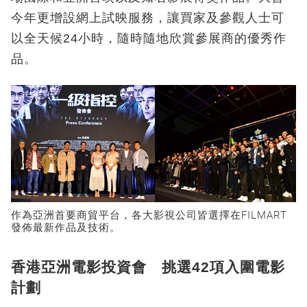
今年更增設網上試映服務，讓買家及參觀人士可
以全天候24小時，隨時隨地欣賞參展商的優秀作
品。
作為亞洲首要商貿平台，各大影視公司皆選擇在FILMART
發佈最新作品及技術。
香港亞洲電影投資會 挑選42項入圍電影
計劃