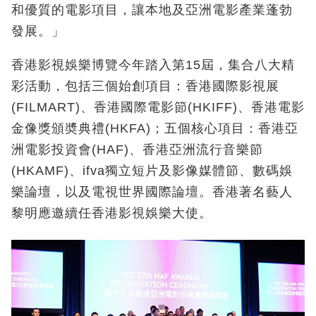
和優質的電影項目，讓本地及亞洲電影產業蓬勃
發展。」
香港影視娛樂博覽今年踏入第15屆，集合八大精
彩活動，包括三個始創項目：香港國際影視展
(FILMART)、香港國際電影節(HKIFF)、香港電影
金像獎頒奬典禮(HKFA)；五個核心項目：香港亞
洲電影投資會(HAF)、香港亞洲流行音樂節
(HKAMF)、ifva獨立短片及影像媒體節、數碼娛
樂論壇，以及電視世界國際論壇。香港著名藝人
黎明應邀續任香港影視娛樂大使。