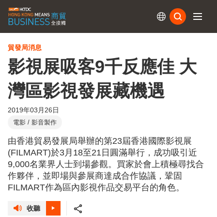
訂閱
貿發局消息
影視展吸客9千反應佳 大
灣區影視發展藏機遇
2019年03月26日
電影 / 影音製作
由香港貿易發展局舉辦的第23屆香港國際影視展
(FILMART)於3月18至21日圓滿舉行，成功吸引近
9,000名業界人士到場參觀。買家於會上積極尋找合
作夥伴，並即場與參展商達成合作協議，鞏固
FILMART作為區內影視作品交易平台的角色。
收聽