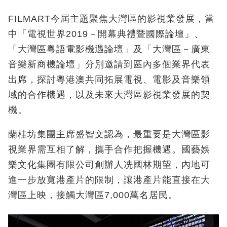
FILMART今屆主題聚焦大灣區的影視業發展，當
中「電視世界2019－開幕典禮暨國際論壇」、
「大灣區粵語電影機遇論壇」及「大灣區－廣東
音樂新商機論壇」分別邀請到區內多個業界代表
出席，探討粵港澳共同拓展電視、電影及音樂領
域的合作機遇，以及未來大灣區影視業發展的契
機。
蘭桂坊集團主席盛智文認為，最重要是大灣區影
視業界需互相了解，攜手合作把握機遇。國藝娛
樂文化集團有限公司創辦人冼國林期望，內地可
進一步放寬港產片的限制，讓港產片能直接在大
灣區上映，接觸大灣區7,000萬名居民。