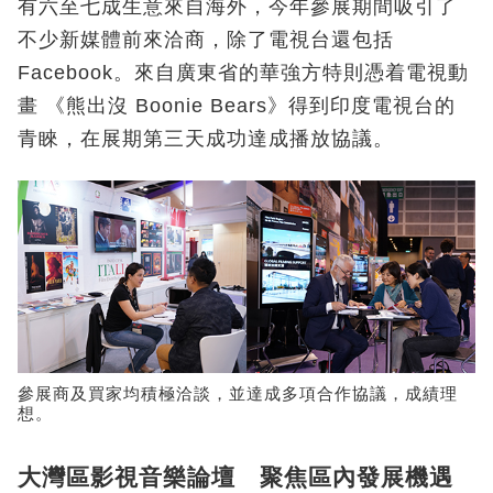
有六至七成生意來自海外，今年參展期間吸引了
不少新媒體前來洽商，除了電視台還包括
Facebook。來自廣東省的華強方特則憑着電視動
畫 《熊出沒 Boonie Bears》得到印度電視台的
青睞，在展期第三天成功達成播放協議。
參展商及買家均積極洽談，並達成多項合作協議，成績理
想。
大灣區影視音樂論壇 聚焦區內發展機遇