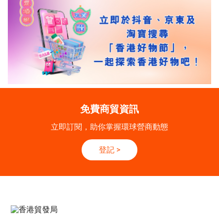
免費商貿資訊
立即訂閱，助你掌握環球營商動態
登記
>