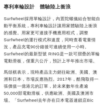
專利車輪設計 體驗陸上衝浪
Surfwheel採用單輪設計，內置陀螺儀結合智能自
動平衡系統，專利車輪設計讓用家體驗陸上衝浪
的感覺。用家更可連接手機應用程式，調整
Surfwheel的運行模式和速度，同時查看電量情
況，產品充電90分鐘後可連續使用一小時。
Surfwheel的最新型號 RING是一款可摺疊的單輪
電動滑板，僅重六公斤，預計上半年推出市場。
馬頌棋表示，現時產品主力銷往歐洲、美國、澳
洲和日本，市場反應熱烈。2017年，酷飛取得一
張價值一億港元的訂單，於未來數年生產逾
50,000部電動滑板，供應歐洲、美國及澳洲市
場。「Surfwheel去年亦在日本電器連鎖店Bic