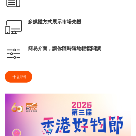
多媒體方式展示市場先機
簡易介面，讓你隨時隨地輕鬆閱讀
訂閱