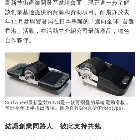
高新技術產業開發區邀請會面，現正進一步了解
該創業基地提供的資源和資助項目。酷飛亦於去
年11月參與貿發局在日本舉辦的「邁向全球 首選
香港」活動，在活動中介紹公司最新產品，物色
合作夥伴。
Surfwheel最新型號RING是一款可摺疊的單輪電動滑板，
預計今年上半推出市場。圖為RING的原型(Prototype)。
結識創業同路人 彼此支持共勉