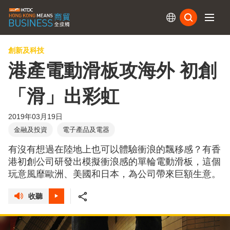
訂閱
創新及科技
港產電動滑板攻海外 初創
「滑」出彩虹
2019年03月19日
金融及投資
電子產品及電器
有沒有想過在陸地上也可以體驗衝浪的飄移感？有香
港初創公司研發出模擬衝浪感的單輪電動滑板，這個
玩意風靡歐洲、美國和日本，為公司帶來巨額生意。
收聽