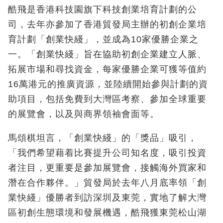
酷飛是香港科技園旗下科技創業培育計劃的公
司，去年亦參加了香港貿發局主辦的初創企業培
育計劃「創業快綫」，並成為10家優勝企業之
一。「創業快綫」旨在協助初創企業建立人脈、
拓展市場和尋找資金，每家優勝企業可獲等值約
16萬港元的推廣資源，並陸續開始參與計劃的資
助項目，包括免費到大灣區考察、參加全球重要
的展覽會，以及與商界領袖會面等。
馬頌棋坦言，「創業快綫」的「獎品」吸引，
「我們希望藉着比賽提升公司知名度，吸引投資
者注目，更重要是參加展覽會，接觸海外買家和
潛在合作夥伴。」貿發局於去年八月底率領「創
業快綫」優勝者到訪深圳及東莞，實地了解大灣
區初創生態環境和發展機遇，酷飛獲東莞松山湖