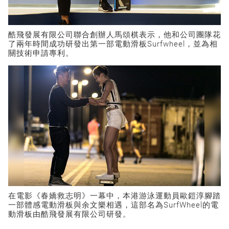
酷飛發展有限公司聯合創辦人馬頌棋表示，他和公司團隊花
了兩年時間成功研發出第一部電動滑板Surfwheel，並為相
關技術申請專利。
在電影《春嬌救志明》一幕中，本港游泳運動員歐鎧淳腳踏
一部體感電動滑板與余文樂相遇，這部名為SurfWheel的電
動滑板由酷飛發展有限公司研發。