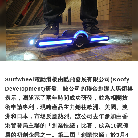
Surfwheel電動滑板由酷飛發展有限公司(Koofy
Development)研發。該公司的聯合創辦人馬頌棋
表示，團隊花了兩年時間成功研發，並為相關技
術申請專利，現時產品主力銷往歐洲、美國、澳
洲和日本，市場反應熱烈。該公司去年參加由香
港貿發局主辦的「創業快綫」比賽，成為10家優
勝的初創企業之一。第二屆「創業快綫」於3月4