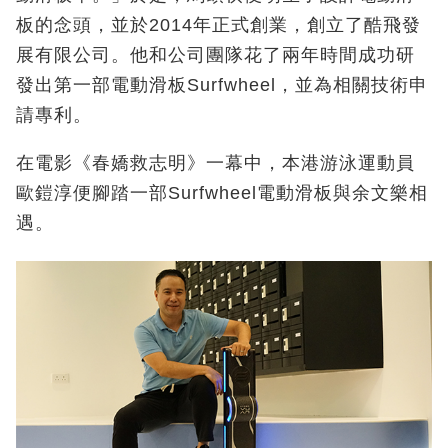
板的念頭，並於2014年正式創業，創立了酷飛發
展有限公司。他和公司團隊花了兩年時間成功研
發出第一部電動滑板Surfwheel，並為相關技術申
請專利。
在電影《春嬌救志明》一幕中，本港游泳運動員
歐鎧淳便腳踏一部Surfwheel電動滑板與余文樂相
遇。