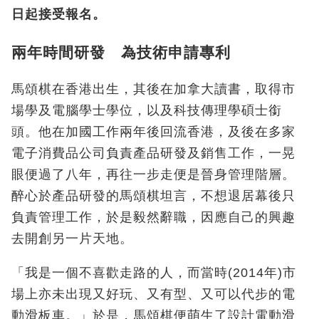
日起接受報名。
兩年時間研發 為技術申請專利
馬頌棋在香港出生，其後在加拿大讀書，取得市
場學及電腦學士學位，以及科技傳理學碩士銜
頭。他在加國工作兩年後回流香港，及後在多家
電子消費品公司負責產品研發及銷售工作，一晃
眼便過了八年，再往一步走便是晉身管理階層。
醉心於產品研發的馬頌棋坦言，不想退居幕後只
負責管理工作，於是毅然辭職，因應自己的興趣
去開創另一片天地。
「我是一個不喜歡走路的人，而當時(2014年)市
場上亦未出現又好玩、又有型、又可以代步的電
動滑板車。」於是，馬頌棋便萌生了設計電動滑