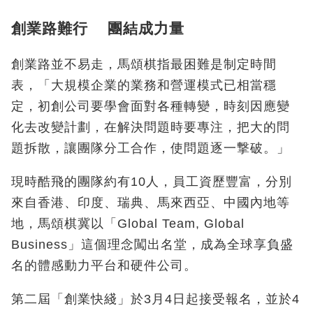
創業路難行 團結成力量
創業路並不易走，馬頌棋指最困難是制定時間
表，「大規模企業的業務和營運模式已相當穩
定，初創公司要學會面對各種轉變，時刻因應變
化去改變計劃，在解決問題時要專注，把大的問
題拆散，讓團隊分工合作，使問題逐一撃破。」
現時酷飛的團隊約有10人，員工資歷豐富，分別
來自香港、印度、瑞典、馬來西亞、中國內地等
地，馬頌棋冀以「Global Team, Global
Business」這個理念闖出名堂，成為全球享負盛
名的體感動力平台和硬件公司。
第二屆「創業快綫」於3月4日起接受報名，並於4