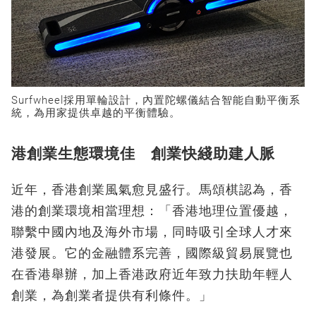
Surfwheel採用單輪設計，內置陀螺儀結合智能自動平衡系
統，為用家提供卓越的平衡體驗。
港創業生態環境佳 創業快綫助建人脈
近年，香港創業風氣愈見盛行。馬頌棋認為，香
港的創業環境相當理想：「香港地理位置優越，
聯繫中國內地及海外市場，同時吸引全球人才來
港發展。它的金融體系完善，國際級貿易展覽也
在香港舉辦，加上香港政府近年致力扶助年輕人
創業，為創業者提供有利條件。」