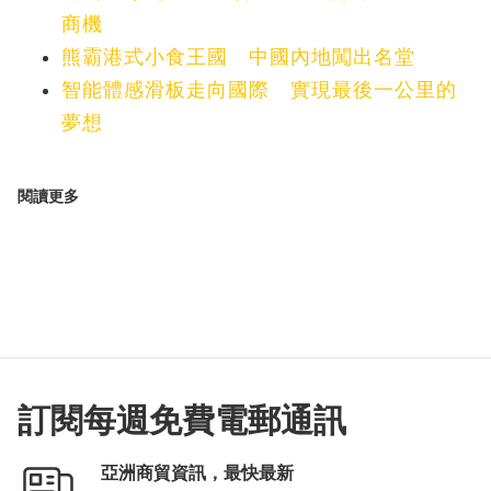
商機
熊霸港式小食王國 中國內地闖出名堂
智能體感滑板走向國際 實現最後一公里的
夢想
閱讀更多
訂閱每週免費電郵通訊
亞洲商貿資訊，最快最新