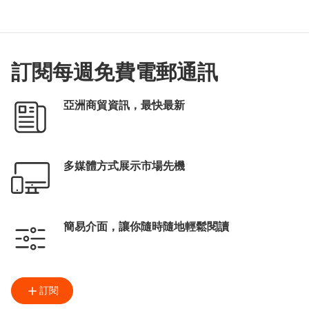
訂閱每週免費電郵通訊
亞洲商貿資訊，最快最新
多媒體方式展示市場先機
簡易介面，讓你隨時隨地輕鬆閱讀
訂閱