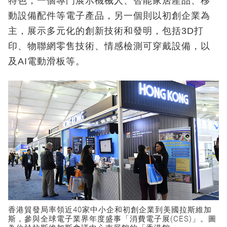
特色，一個專門展示機械人、智能家居產品、移
動設備配件等電子產品，另一個則以初創企業為
主，展示多元化的創新技術和發明，包括3D打
印、物聯網零售技術、情感檢測可穿戴設備，以
及AI電動滑板等。
香港貿發局率領近40家中小企和初創企業到美國拉斯維加
斯，參與全球電子業界年度盛事「消費電子展(CES)」。圖