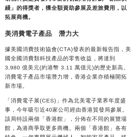
綫」的得獎者，獲全額資助參展及差旅費用，以
拓展商機。
美消費電子產品 潛力大
據美國消費技術協會(CTA)發表的最新報告指，美
國全國消費類科技產品的零售收益，將達到
3,980 億美元(約港幣 3.11 萬億元)的歷史新高。
消費電子產品市場潛力增，香港企業亦積極開拓
新市場。
「消費電子展(CES)」作為北美電子業界年度盛
事，今年吸引近40家公司經由香港貿發局參展。
該局特設兩個「香港館」，分佈在不同的展覽場
館，為港商爭取更多商機。兩個「香港館」各有