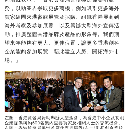
務，以助業界爭取更多商機，例如吸引更多海外
買家組團來港參觀展覽及採購、組織香港展商到
海外考察及參加展覽、以及籌辦大型海外宣傳活
動，推廣整體香港品牌及產品的形象等。我們期
望來年能夠有更大、更佳位置，讓更多香港創科
企業能夠參加展覽，藉此建立人脈、開拓海外市
場。」
左圖：香港貿發局資助舉辦大型酒會，為香港中小企及初創
企業提供與約600名業內重要買家及相關人士的交流機會。
右圖：香港貿發局美洲首席代表周瑞𪊟(左一)與初創企業於