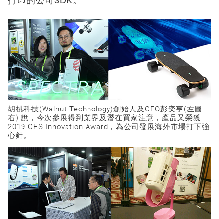
打印的公司3DK。
胡桃科技(Walnut Technology)創始人及CEO彭奕亨(左圖
右) 說，今次參展得到業界及潛在買家注意，產品又榮獲
2019 CES Innovation Award，為公司發展海外市場打下強
心針。