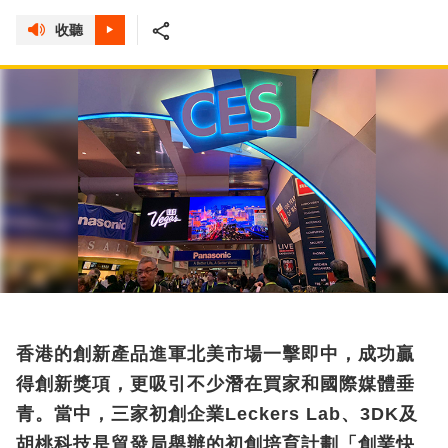
收聽
香港的創新產品進軍北美市場一擊即中，成功贏
得創新獎項，更吸引不少潛在買家和國際媒體垂
青。當中，三家初創企業Leckers Lab、3DK及
胡桃科技是貿發局舉辦的初創培育計劃「創業快