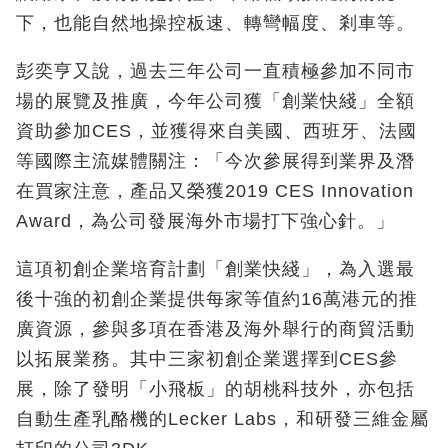
下，也能自然地操控板速、轉彎幅度、剎車等。
彭奕亨又說，過去三年公司一直積極參加不同市
場的展覽及推廣，今年公司獲「創業快綫」全額
資助參加CES，並獲得來自美國、西班牙、法國
等國際主流媒體關注：「今次參展得到業界及潛
在買家注意，產品又榮獲2019 CES Innovation
Award，為公司發展海外市場打下強心針。」
這項初創企業培育計劃「創業快綫」，為入選最
後十強的初創企業提供每家等值約16萬港元的推
廣資源，參與多項在香港及海外舉行的商貿活動
以拓展業務。其中三家初創企業選擇到CES參
展，除了發明「小飛板」的胡桃科技外，亦包括
自動生產乳酪機的Lecker Labs，和研發三維金屬