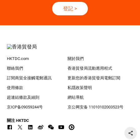
登記
>
HKTDC.com
關於我們
聯絡我們
香港貿發局流動應用程式
訂閱商貿全接觸電郵通訊
更新您的香港貿發局電郵訂閱
使用條款
私隱政策聲明
超連結條款及細則
網站導航
京ICP备09059244号
京公网安备 11010102003523号
關注 HKTDC