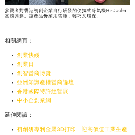
參觀者對香港初創企業自行研發的便攜式冷氣機Hi-Cooler
甚感興趣。該產品毋須用雪種，輕巧又環保。
相關網頁：
創業快綫
創業日
創智營商博覽
亞洲知識產權營商論壇
香港國際特許經營展
中小企創業網
延伸閱讀：
初創研專利金屬3D打印 迎高價值工業生產