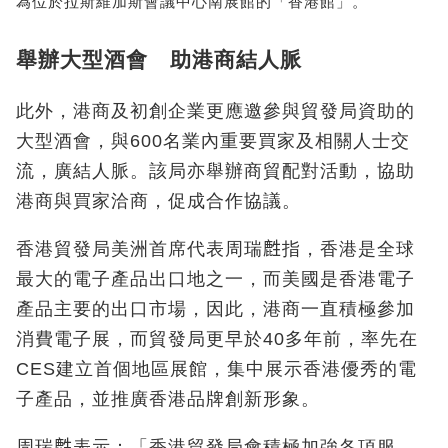
為位於拉斯維加斯會議中心南展館的「香港館」。
舉辦大型酒會 助港商結人脈
此外，港商及初創企業更應邀參與貿發局資助的
大型酒會，與600名業內重要買家及相關人士交
流，廣結人脈。該局亦舉辦商貿配對活動，協助
港商與買家洽商，促成合作協議。
香港貿發局美洲首席代表周瑞𪊟指，香港是全球
最大的電子產品出口地之一，而美國是香港電子
產品主要的出口市場，因此，港商一直積極參加
消費電子展，而貿發局更早於40多年前，率先在
CES建立首個地區展館，集中展示香港優秀的電
子產品，並推廣香港品牌創新形象。
周瑞𪊟表示：「香港貿發局會積極加強各項服