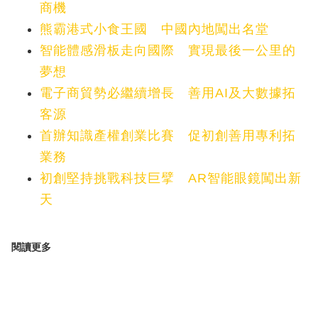
商機
熊霸港式小食王國 中國內地闖出名堂
智能體感滑板走向國際 實現最後一公里的
夢想
電子商貿勢必繼續增長 善用AI及大數據拓
客源
首辦知識產權創業比賽 促初創善用專利拓
業務
初創堅持挑戰科技巨擘 AR智能眼鏡闖出新
天
閱讀更多