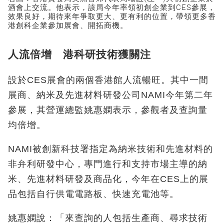
酒會上交流。他表示，該局今年率領初創企業到CES參展，
效果良好，期待來年爭取更大、更有利的位置，帶領更多香
港創科企業參加展會、開拓商機。
人流倍增 港科研技術獲關注
設於CES展會的兩個香港館人流暢旺。其中一間
展商、納米及先進材料研發公司NAMI今年第二年
參展，其營運總監姚惠嫻表示，參觀者及查詢量
均倍增。
NAMI被創新科技署指定為納米技術和先進材料的
非弁利研發中心，專門進行和支持市場主導的納
米、先進材料研發及商品化，今年在CES上的展
品包括自行供電電路板、快速充電池等。
姚惠嫻說：「來查詢的人包括生產商、尋求技術