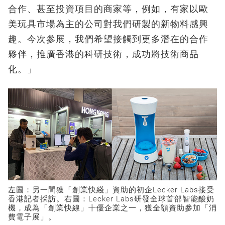
合作、甚至投資項目的商家等，例如，有家以歐
美玩具市場為主的公司對我們研製的新物料感興
趣。今次參展，我們希望接觸到更多潛在的合作
夥伴，推廣香港的科研技術，成功將技術商品
化。」
左圖：另一間獲「創業快綫」資助的初企Lecker Labs接受
香港記者採訪。右圖：Lecker Labs研發全球首部智能酸奶
機，成為「創業快線」十優企業之一，獲全額資助參加「消
費電子展」。