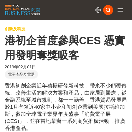
訂閱
創新及科技
港初企首度參與CES 憑實
用發明奪獎吸客
2019年02月01日
電子產品及電器
香港初創企業近年積極研發新科技，帶來不少顛覆傳
統、改善生活的解決方案和產品，由家居到醫療，從
金融系統至城市規劃，都一一涵蓋。香港貿易發展局
於1月率領近40家中小企和初創企業到美國拉斯維加
斯，參加全球電子業界年度盛事「消費電子展
(CES)」，並在當地舉辦一系列商貿推廣活動，推廣
香港產品。