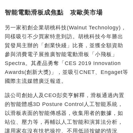
智能電動滑板成焦點 攻歐美市場
另一家初創企業胡桃科技(Walnut Technology)，
同樣吸引不少買家特意到訪。胡桃科技今年勝出
貿發局主辦的「創業快綫」比賽，並獲全額資助
參與消費電子展推廣智能電動滑板「小飛板」
Spectra。其產品勇奪「CES 2019 Innovation
Awards(創新大獎)」，並吸引CNET、Engaget等
國際主流媒體廣泛報道。
該公司創始人及CEO彭奕亨解釋，滑板通過內置
的智能體感3D Posture Control人工智能系統，
以滑板表面的智能傳感器，收集用者的數據，如
站位、壓力等，再輔以人工智能和演算法分析，
讓用家在沒有扶把操控、不用低頭按鍵的情況