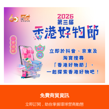
免費商貿資訊
立即訂閱，助你掌握環球營商動態