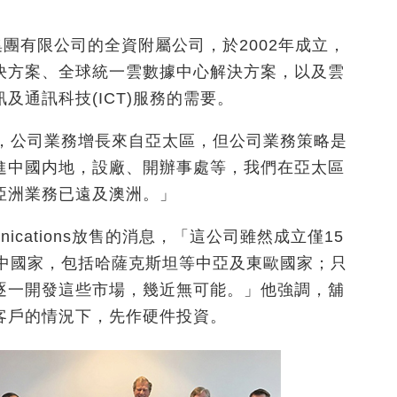
集團有限公司的全資附屬公司，於2002年成立，
決方案、全球統一雲數據中心解決方案，以及雲
通訊科技(ICT)服務的需要。
年，公司業務增長來自亞太區，但公司業務策略是
進中國内地，設廠、開辦事處等，我們在亞太區
亞洲業務已遠及澳洲。」
unications放售的消息，「這公司雖然成立僅15
展中國家，包括哈薩克斯坦等中亞及東歐國家；只
逐一開發這些市場，幾近無可能。」他強調，舖
客戶的情況下，先作硬件投資。