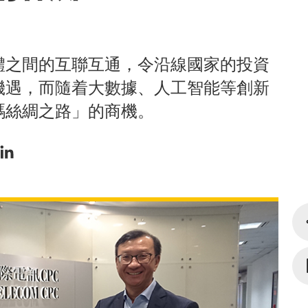
體之間的互聯互通，令沿線國家的投資
機遇，而隨着大數據、人工智能等創新
碼絲綢之路」的商機。