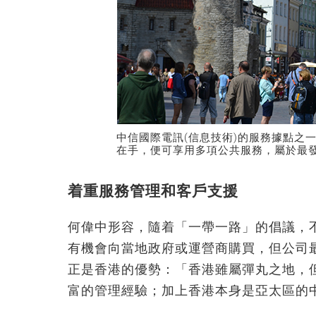
中信國際電訊(信息技術)的服務據點之一
在手，便可享用多項公共服務，屬於最發達的
着重服務管理和客戶支援
何偉中形容，隨着「一帶一路」的倡議，
有機會向當地政府或運營商購買，但公司
正是香港的優勢：「香港雖屬彈丸之地，
富的管理經驗；加上香港本身是亞太區的