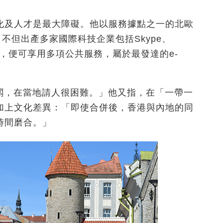
化及人才是最大障礙。他以服務據點之一的北歐
不但出產多家國際科技企業包括Skype、
D在手，便可享用多項公共服務，屬於最發達的e-
闆，在當地請人很困難。」他又指，在「一帶一
加上文化差異：「即使合併後，香港與內地的同
時間磨合。」