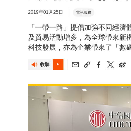
2019年01月25日
電訊服務
「一帶一路」提倡加強不同經濟
及貿易活動增多，為全球帶來新
科技發展，亦為企業帶來了「數
收聽