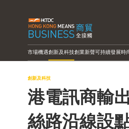
市場機遇
創新及科技
創業新聲
可持續發展
時
創新及科技
港電訊商輸出
絲路沿線設