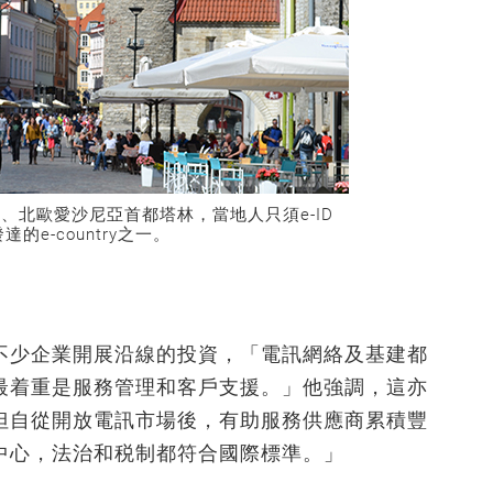
、北歐愛沙尼亞首都塔林，當地人只須e-ID
e-country之一。
不少企業開展沿線的投資，「電訊網絡及基建都
最着重是服務管理和客戶支援。」他強調，這亦
但自從開放電訊市場後，有助服務供應商累積豐
中心，法治和税制都符合國際標準。」