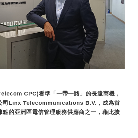
Telecom CPC)看準「一帶一路」的長遠商機，
 Telecommunications B.V.，成為首
據點的亞洲區電信管理服務供應商之一，藉此擴