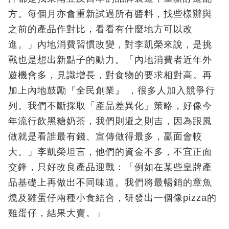
方。每個月亦會重新試過所有醬料，找些樣辦與
之前的產品作對比，看看有什麼地方可以改
進。」內地消費習慣改變，對李凱榮來說，是挑
戰也是想出新點子的動力。「內地消費者近年外
遊機會多，見識增長，對食物的要求相對高。再
加上內地鼓勵『全民創業』 ，很多人加入競爭行
列。我們不斷採取「產品差異化」策略，好像今
年流行飲黑糖奶茶，我們則避之則吉，因為跟風
做就是看誰最有錢、宣傳做得最多，贏面會較
大。」李凱榮坦言，他們的資金不多，不宜正面
交鋒，只好改良產品迎戰：「例如在某些皇牌產
品基礎上再做出不同味道。我們將最暢銷的章魚
燒及雞蛋仔兩種小食結合，研發出一個像pizza的
雞蛋仔，結果大賣。」