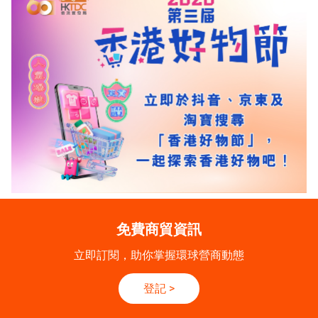
免費商貿資訊
立即訂閱，助你掌握環球營商動態
登記
>