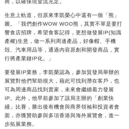
商，以確保現金流充足。
生意上軌道，但原來李凱榮心中還有一個「熊」
圖。「我們創作WOW WOO熊，其實不單是要打
響食店招牌，希望食客記得，更想做發展IP(知識
產權)生意，做一系列周邊產品，好像帽、手機
殻、汽車用品等，通過內容原創和開發商品，實
行將產業鏈IP化。」
要發展IP業務，李凱榮認為，參加貿發局舉辦的
展覽對他們幫助很大，藉此可找到潛在客戶，也
可為周邊商品找到賣家，未來會繼續着力發展
IP。此外，他早前參加了該局主辦的「創業快
綫」比賽，勝出後有機會與商界領袖和投資者會
面，亦獲贊助參與多項香港與海外展覽會，進一
步拓展業務。