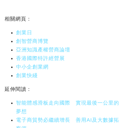
相關網頁：
創業日
創智營商博覽
亞洲知識產權營商論壇
香港國際特許經營展
中小企創業網
創業快綫
延伸閱讀：
智能體感滑板走向國際 實現最後一公里的
夢想
電子商貿勢必繼續增長 善用AI及大數據拓