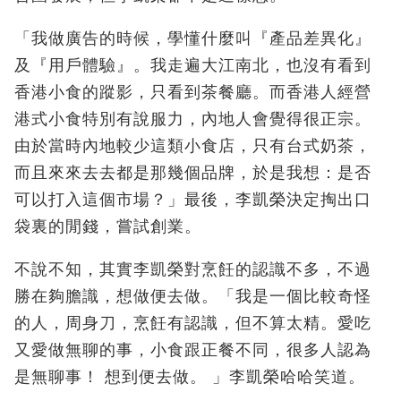
「我做廣告的時候，學懂什麼叫『產品差異化』
及『用戶體驗』。我走遍大江南北，也沒有看到
香港小食的蹤影，只看到茶餐廳。而香港人經營
港式小食特別有說服力，內地人會覺得很正宗。
由於當時內地較少這類小食店，只有台式奶茶，
而且來來去去都是那幾個品牌，於是我想：是否
可以打入這個市場？」最後，李凱榮決定掏出口
袋裏的閒錢，嘗試創業。
不說不知，其實李凱榮對烹飪的認識不多，不過
勝在夠膽識，想做便去做。「我是一個比較奇怪
的人，周身刀，烹飪有認識，但不算太精。愛吃
又愛做無聊的事，小食跟正餐不同，很多人認為
是無聊事！ 想到便去做。 」李凱榮哈哈笑道。