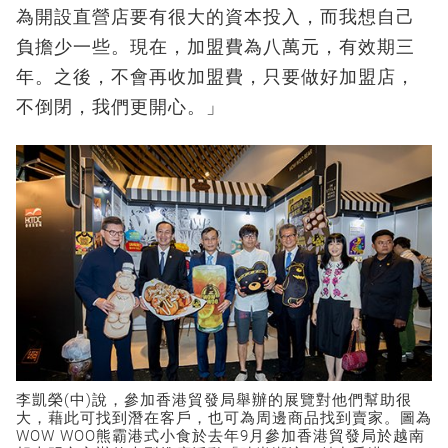
為開設直營店要有很大的資本投入，而我想自己
負擔少一些。現在，加盟費為八萬元，有效期三
年。之後，不會再收加盟費，只要做好加盟店，
不倒閉，我們更開心。」
李凱榮(中)說，參加香港貿發局舉辦的展覽對他們幫助很
大，藉此可找到潛在客戶，也可為周邊商品找到賣家。圖為
WOW WOO熊霸港式小食於去年9月參加香港貿發局於越南