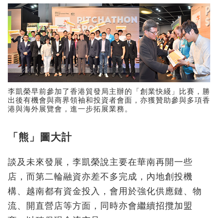
李凱榮早前參加了香港貿發局主辦的「創業快綫」比賽，勝
出後有機會與商界領袖和投資者會面，亦獲贊助參與多項香
港與海外展覽會，進一步拓展業務。
「熊」圖大計
談及未來發展，李凱榮說主要在華南再開一些
店，而第二輪融資亦差不多完成，內地創投機
構、越南都有資金投入，會用於強化供應鏈、物
流、開直營店等方面，同時亦會繼續招攬加盟