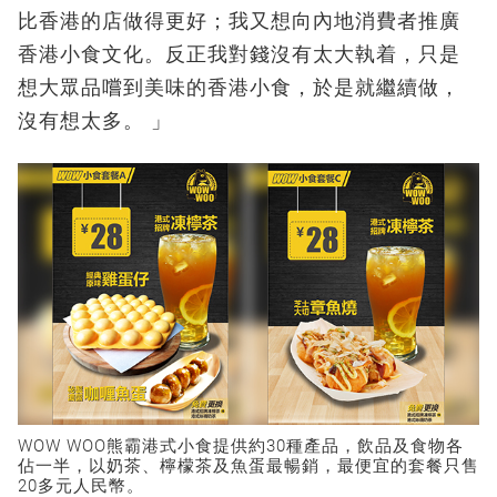
比香港的店做得更好；我又想向內地消費者推廣
香港小食文化。反正我對錢沒有太大執着，只是
想大眾品嚐到美味的香港小食，於是就繼續做，
沒有想太多。 」
WOW WOO熊霸港式小食提供約30種產品，飲品及食物各
佔一半，以奶茶、檸檬茶及魚蛋最暢銷，最便宜的套餐只售
20多元人民幣。