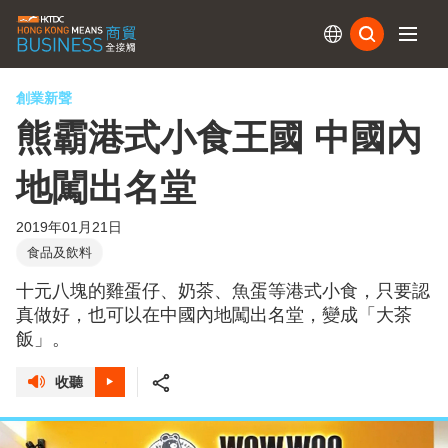
訂閱
創業新聲
熊霸港式小食王國 中國內
地闖出名堂
2019年01月21日
食品及飲料
十元八塊的雞蛋仔、奶茶、魚蛋等港式小食，只要認
真做好，也可以在中國內地闖出名堂，變成「大茶
飯」。
收聽