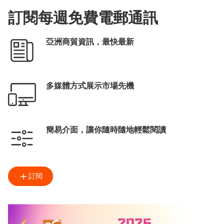
訂閱每週免費電郵通訊
亞洲商貿資訊，最快最新
多媒體方式展示市場先機
簡易介面，讓你隨時隨地輕鬆閱讀
訂閱