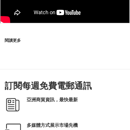
閱讀更多
訂閱每週免費電郵通訊
亞洲商貿資訊，最快最新
多媒體方式展示市場先機