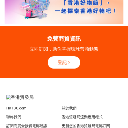
免費商貿資訊
立即訂閱，助你掌握環球營商動態
登記
>
HKTDC.com
關於我們
聯絡我們
香港貿發局流動應用程式
訂閱商貿全接觸電郵通訊
更新您的香港貿發局電郵訂閱