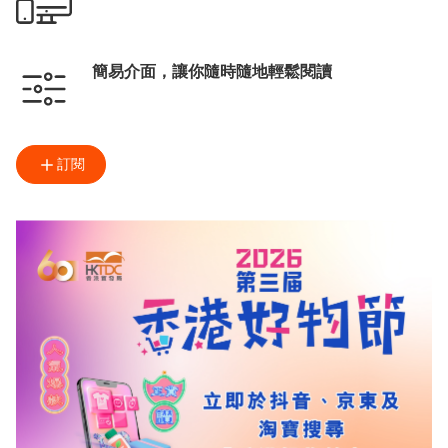
簡易介面，讓你隨時隨地輕鬆閱讀
訂閱