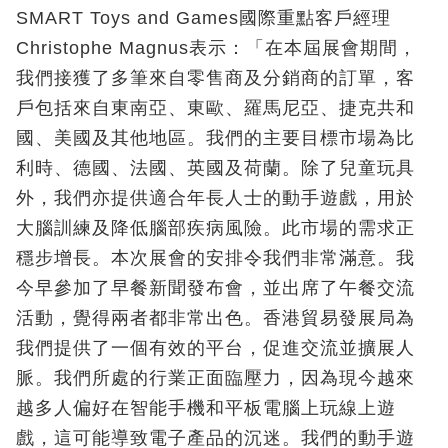
SMART Toys and Games國際重點客戶經理
Christophe Magnus表示：「在本屆展會期間，
我們接獲了多筆來自零售商及分銷商的訂單，客
戶包括來自東南亞、東歐、羅馬尼亞、捷克共和
國、美國及其他地區。我們的主要目標市場為比
利時、德國、法國、英國及荷蘭。除了兒童玩具
外，我們亦提供適合年長人士的動手遊戲，用於
大腦訓練及降低腦部疾病風險。此市場的需求正
穩步增長。本次展會的安排令我們非常滿意。我
今早參加了早餐新聞發布會，並出席了午餐交流
活動，覺得兩者都非常出色。香港貿易發展局為
我們提供了一個有效的平台，促進交流並擴展人
脈。我們所處的行業正面臨壓力，因為現今越來
越多人偏好在智能手機和平板電腦上玩線上遊
戲，這可能導致電子產品的沉迷。我們的動手遊