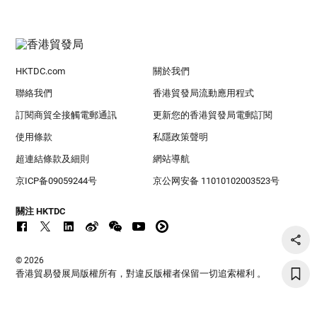
HKTDC.com
關於我們
聯絡我們
香港貿發局流動應用程式
訂閱商貿全接觸電郵通訊
更新您的香港貿發局電郵訂閱
使用條款
私隱政策聲明
超連結條款及細則
網站導航
京ICP备09059244号
京公网安备 11010102003523号
關注 HKTDC
© 2026
香港貿易發展局版權所有，對違反版權者保留一切追索權利 。