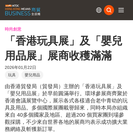
訂閱
時尚創意
「香港玩具展」及「嬰兒
用品展」展商收穫滿滿
2026年01月22日
玩具
嬰兒用品
由香港貿發局（貿發局）主辦的「香港玩具展」及
「嬰兒用品展」於早前圓滿舉行。環球參展商齊聚於
香港會議展覽中心，展示各式各樣適合老中青幼的玩
具及用品。多個國際展團載譽歸來，同時本局亦組織
來自 40多個國家及地區、超過200 個買家團到場參
觀採購，不少來自世界各地的展商均表示成功擴大業
務網絡及斬獲新訂單。