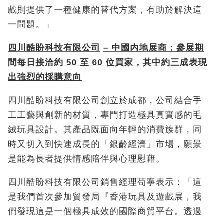
戲則提供了一種健康的替代方案，有助於解決這
一問題。」
四川酷盼科技有限公司
–
中國内地展商：參展期
間每日接洽約
50
至
60
位買家，其中約三成表現
出強烈的採購意向
四川酷盼科技有限公司創立於成都，公司結合手
工工藝與創新的材質，專門打造極具真實感的毛
絨玩具設計。其產品既面向年輕的消費族群，同
時又切入到快速成長的「銀齡經濟」市場，願景
是能為長者提供情感陪伴與心理慰藉。
四川酷盼科技有限公司銷售經理苟寧表示：「這
是我們首次參加貿發局『香港玩具及遊戲展，我
們發現這是一個極具成效的國際商貿平台。透過