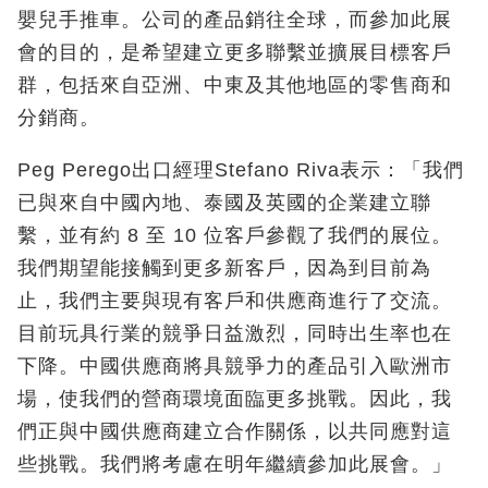
嬰兒手推車。公司的產品銷往全球，而參加此展
會的目的，是希望建立更多聯繫並擴展目標客戶
群，包括來自亞洲、中東及其他地區的零售商和
分銷商。
Peg Perego出口經理Stefano Riva表示：「我們
已與來自中國內地、泰國及英國的企業建立聯
繫，並有約 8 至 10 位客戶參觀了我們的展位。
我們期望能接觸到更多新客戶，因為到目前為
止，我們主要與現有客戶和供應商進行了交流。
目前玩具行業的競爭日益激烈，同時出生率也在
下降。中國供應商將具競爭力的產品引入歐洲市
場，使我們的營商環境面臨更多挑戰。因此，我
們正與中國供應商建立合作關係，以共同應對這
些挑戰。我們將考慮在明年繼續參加此展會。」