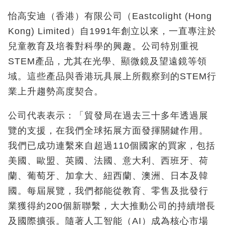
怡高安迪（香港）有限公司（Eastcolight (Hong
Kong) Limited）自1991年創立以來，一直專注於
兒童教育及培養對科學的興趣。公司特別重視
STEM產品，尤其在光學、顯微鏡及望遠鏡等領
域。這些產品與香港玩具展上所觀察到的STEM行
業上升趨勢高度契合。
公司代表表示：「貿發局在過去三十多年透過展
覽的支援，在我們全球拓展方面發揮關鍵作用。
我們已成功連繫來自超過110個國家的買家，包括
美國、歐盟、英國、法國、意大利、西班牙、荷
蘭、葡萄牙、加拿大、紐西蘭、澳洲、日本及韓
國。每屆展覽，我們都能從教育、零售及批發行
業獲得約200個新聯繫，大大推動公司的持續增長
及國際擴張。隨著人工智能（AI）成為核心市場