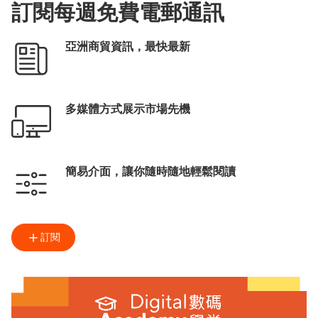
訂閱每週免費電郵通訊
亞洲商貿資訊，最快最新
多媒體方式展示市場先機
簡易介面，讓你隨時隨地輕鬆閱讀
訂閱