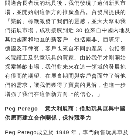
問適合長者玩的玩具後，我們發現了這個新興市
場，並開始朝這個方向推廣產品。貿發局提供的
『樂齡』標籤激發了我們的靈感，並大大幫助我
們拓展市場，成功接觸到近 30 位來自中國內地及
其他國家和地區的新客戶，包括南非、西班牙、
德國及菲律賓，客戶也來自不同的產業，包括養
老院護工及兒童玩具的買家。由於我們才剛開始
探索樂齡市場，我們對未來在這一領域的發展抱
有很高的期望。在展會期間與客戶會面並了解他
們的需求，讓我們獲得了寶貴的見解，也進一步
增強了我們在這個新方向上的信心。」
Peg Perego –
意大利展商：借助玩具展與中國
供應商建立合作關係，保持競爭力
Peg Perego成立於 1949 年，專門銷售玩具車及