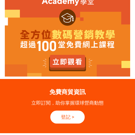
免費商貿資訊
立即訂閱，助你掌握環球營商動態
登記
>