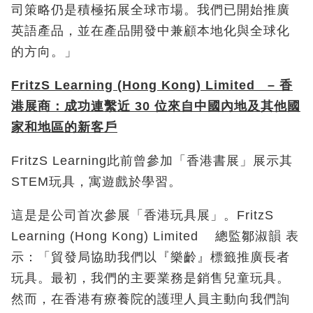
司策略仍是積極拓展全球市場。我們已開始推廣
英語產品，並在產品開發中兼顧本地化與全球化
的方向。」
FritzS Learning (Hong Kong) Limited –
香
港展商：成功連繫近
30
位來自中國內地及其他國
家和地區的新客戶
FritzS Learning此前曾參加「香港書展」展示其
STEM玩具，寓遊戲於學習。
這是是公司首次參展「香港玩具展」。FritzS
Learning (Hong Kong) Limited 總監鄒淑韻 表
示：「貿發局協助我們以『樂齡』標籤推廣長者
玩具。最初，我們的主要業務是銷售兒童玩具。
然而，在香港有療養院的護理人員主動向我們詢