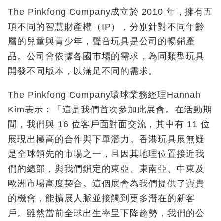
The Pinkfong Company成立於 2010 年，擁有五
項不同的智慧財產權（IP），分別針對不同年齡
層的兒童與青少年，聲音玩具是公司的暢銷產
品。公司會依據各國市場的需求，為同類型玩具
開發不同版本，以滿足不同的需求。
The Pinkfong Company環球業務經理Hannah
Kim表示：「這是我們首次參加此展會。在活動期
間，我們與 16 位客戶面對面交流，其中有 11 位
展現出極高的合作與下單潛力。香港玩具展無疑
是全球領先的市場之一，且因其地理位置接近我
們的總部，與我們鎖定的東亞、東南亞、中東及
歐洲市場高度契合。這個展會為我們提供了寶貴
的機會，能擴展人脈並接觸到更多潛在的新客
戶。雖然當前全球出生率呈下降趨勢，我們的公