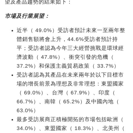
望及產品趨勢的結果如下：
市場及行業展望：
近半（ 49.0%）受訪者預計未來一至兩年整
體銷售額將會上升，44.6%受訪者預計持
平；受訪者認為今年三大經營挑戰是環球經
濟波動（ 47.8%）、衝突引發的危機（
37.2%）和保護主義貿易政策（ 33.7%）
受訪者認為其產品在未來兩年於以下目標市
場的增長前景為理想及非常理想：東盟國家
（ 69.0%）、台灣（ 67.9%）、印度（
66.7%）、南韓（ 65.2%）及中國內地（
63.0%）
最多受訪展商正積極開拓的市場包括歐洲（
34.0%）、東盟國家（ 18.3%）、北美州（