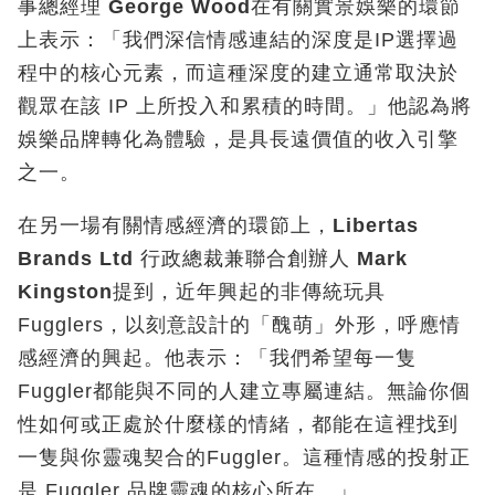
事總經理
George Wood
在有關實景娛樂的環節
上表示：「我們深信情感連結的深度是IP選擇過
程中的核心元素，而這種深度的建立通常取決於
觀眾在該 IP 上所投入和累積的時間。」他認為將
娛樂品牌轉化為體驗，是具長遠價值的收入引擎
之一。
在另一場有關情感經濟的環節上，
Libertas
Brands Ltd
行政總裁兼聯合創辦人
Mark
Kingston
提到，近年興起的非傳統玩具
Fugglers，以刻意設計的「醜萌」外形，呼應情
感經濟的興起。他表示：「我們希望每一隻
Fuggler都能與不同的人建立專屬連結。無論你個
性如何或正處於什麼樣的情緒，都能在這裡找到
一隻與你靈魂契合的Fuggler。這種情感的投射正
是 Fuggler 品牌靈魂的核心所在。」