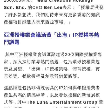
200,000美元。
M&M Creations Holdings
Sdn. Bhd.
的CEO
Ben Lee
表示：「授權展激發
了許多新想法。我們期待未來有更多香港的知識
產權項目能進入馬來西亞市場。」
亞洲授權業會議涵蓋「出海」
IP
授權等熱
門議題
其中亞洲授權業會議匯聚超過20位國際授權業專
家，深入探討業界熱門議題，包括環球授權業趨
勢及展望、「出海」IP授權策略、體育授權、實
景娛樂、餐飲授權及創意營銷策略等。
焦點議題包括非傳統玩具的IP如何與年輕消費者
產生共鳴的情感經濟，以及餐飲授權的新發展模
式等，其中
The Luna Entertainment Group
董