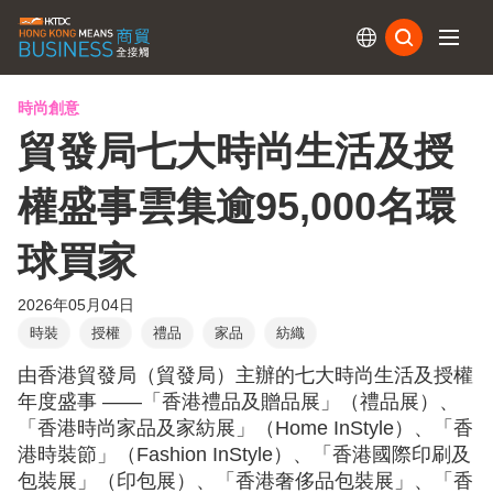
訂閱
時尚創意
貿發局七大時尚生活及授
權盛事雲集逾95,000名環
球買家
2026年05月04日
時裝
授權
禮品
家品
紡織
由香港貿發局（貿發局）主辦的七大時尚生活及授權
年度盛事 ——「香港禮品及贈品展」（禮品展）、
「香港時尚家品及家紡展」（Home InStyle）、「香
港時裝節」（Fashion InStyle）、「香港國際印刷及
包裝展」（印包展）、「香港奢侈品包裝展」、「香