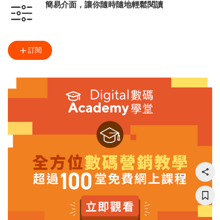
簡易介面，讓你隨時隨地輕鬆閱讀
訂閱