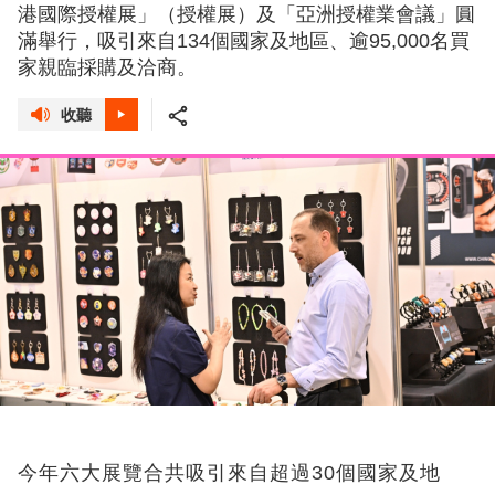
港國際授權展」（授權展）及「亞洲授權業會議」圓
滿舉行，吸引來自134個國家及地區、逾95,000名買
家親臨採購及洽商。
收聽
今年六大展覽合共吸引來自超過30個國家及地