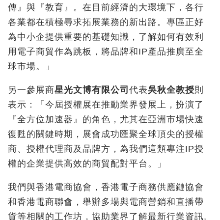
傳』與『教育』。在目前經濟的大環境下，各行
各業都在積極尋求拓展業務的新出路。專區正好
為中小企提供重要的基礎知識，了解如何有效利
用電子商貿作為跳板，將品牌和IP產品推廣至全
球市場。」
另一參展商
星光文博有限公司
代表
吳秋全教授
則
表示：「今屆授權展在推動業界發展上，扮演了
『全方位加速器』的角色，尤其在亞洲市場快速
復甦的關鍵時期，展會成功匯聚全球頂尖的授權
商、授權代理商及品牌方，為我們這類專注IP授
權的企業提供高效的商貿配對平台。」
我們與香港電商協會，香港電子商務供應鏈協會
和香港電商聯會，舉辦多場與電商營銷和直播帶
貨等相關的工作坊，協助業界了解最新行業資訊,