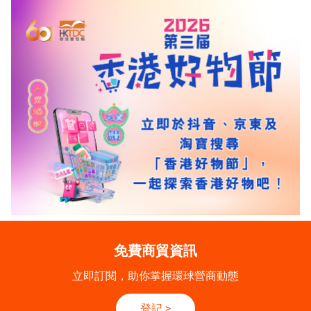
免費商貿資訊
立即訂閱，助你掌握環球營商動態
登記
>