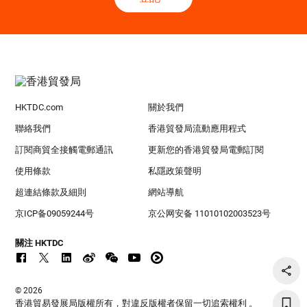
HKTDC.com
關於我們
聯絡我們
香港貿發局流動應用程式
訂閱商貿全接觸電郵通訊
更新您的香港貿發局電郵訂閱
使用條款
私隱政策聲明
超連結條款及細則
網站導航
京ICP备09059244号
京公网安备 11010102003523号
關注 HKTDC
© 2026
香港貿易發展局版權所有，對違反版權者保留一切追索權利 。