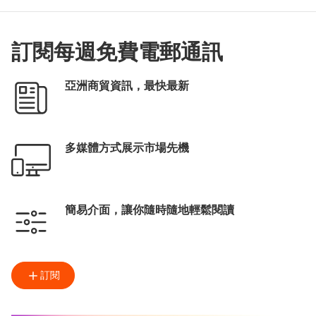
訂閱每週免費電郵通訊
亞洲商貿資訊，最快最新
多媒體方式展示市場先機
簡易介面，讓你隨時隨地輕鬆閱讀
訂閱