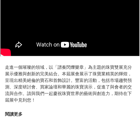
走進一個璀璨的領域，以「譜奏閃爍樂章」為主題的珠寶雙展充分
展示優雅與創新的完美結合。本屆展會展示了珠寶業精英的輝煌，
呈現出精美絕倫的寶石和首飾設計。豐富的活動，包括市場趨勢預
測、深度研討會、買家論壇和華麗的珠寶演示，促進了與會者的交
流與合作。請與我們一起慶祝珠寶世界的藝術與創造力，期待在下
屆展中見到您！
閱讀更多