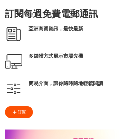
訂閱每週免費電郵通訊
亞洲商貿資訊，最快最新
多媒體方式展示市場先機
簡易介面，讓你隨時隨地輕鬆閱讀
訂閱