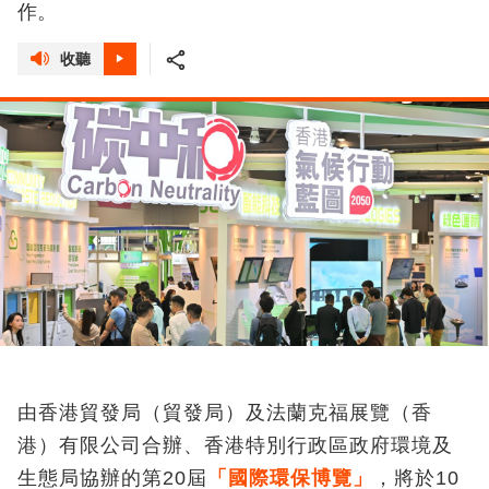
作。
收聽
由香港貿發局（貿發局）及法蘭克福展覽（香
港）有限公司合辦、香港特別行政區政府環境及
生態局協辦的第20屆
「國際環保博覽」
，將於10