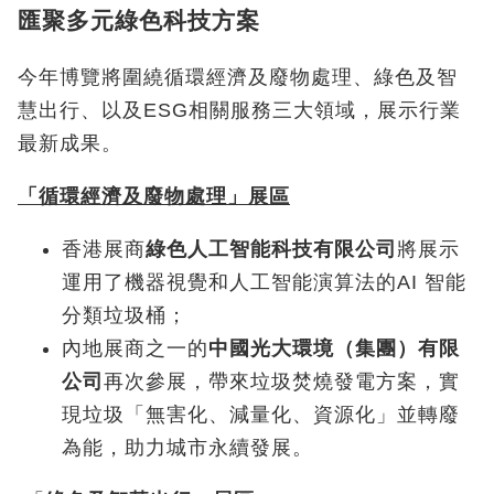
匯聚多元綠色科技方案
今年博覽將圍繞循環經濟及廢物處理、綠色及智
慧出行、以及ESG相關服務三大領域，展示行業
最新成果。
「循環經濟及廢物處理」展區
香港展商
綠色人工智能科技有限公司
將展示
運用了機器視覺和人工智能演算法的AI 智能
分類垃圾桶；
內地展商之一的
中國光大環境（集團）有限
公司
再次參展，帶來垃圾焚燒發電方案，實
現垃圾「無害化、減量化、資源化」並轉廢
為能，助力城市永續發展。