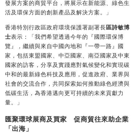
發展方案的商貿平台，將展示在新能源、綠色生
活及環保方面的創新產品及解決方案。」
香港特別行政區政府環境保護署副署長
區詩敏博
士
表示：「我們希望透過今年的『國際環保博
覽』，繼續與來自中國內地和『一帶一路』國
家，包括東盟國家、中亞國家、南亞國家及中東
國家的訪客，分享及實踐應對氣候變化和實現碳
中和的最新綠色科技及應用，促進政府、業界與
社會的交流合作，共同探索如何推動綠色經濟與
低碳生活，為香港邁向更可持續的未來貢獻力
量。」
匯聚環球展商及買家 促商貿往來助企業
「出海」