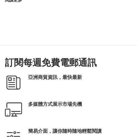
閱讀更多
訂閱每週免費電郵通訊
亞洲商貿資訊，最快最新
多媒體方式展示市場先機
簡易介面，讓你隨時隨地輕鬆閱讀