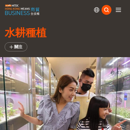
訂閱
水耕種植
關注