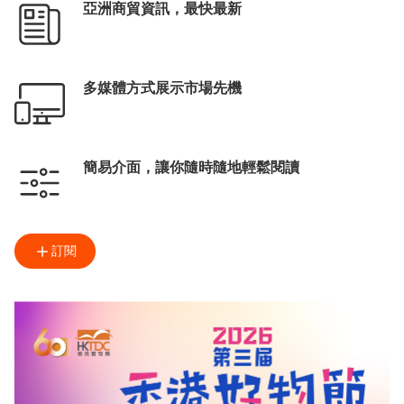
亞洲商貿資訊，最快最新
多媒體方式展示市場先機
簡易介面，讓你隨時隨地輕鬆閱讀
訂閱