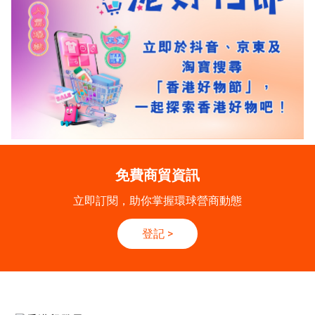
免費商貿資訊
立即訂閱，助你掌握環球營商動態
登記
>