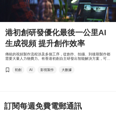
港初創研發優化最後一公里AI
生成視頻 提升創作效率
傳統的視頻製作流程涉及多個工序，從創作、拍攝、到後期製作都
需要大量人力物費力。有香港初創自主研發出智能解決方案，可優
化視頻製作流程及質量。
初創
AI
影視製作
大數據
訂閱每週免費電郵通訊