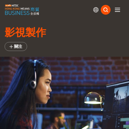
訂閱
影視製作
關注