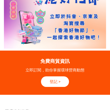
免費商貿資訊
立即訂閱，助你掌握環球營商動態
登記
>