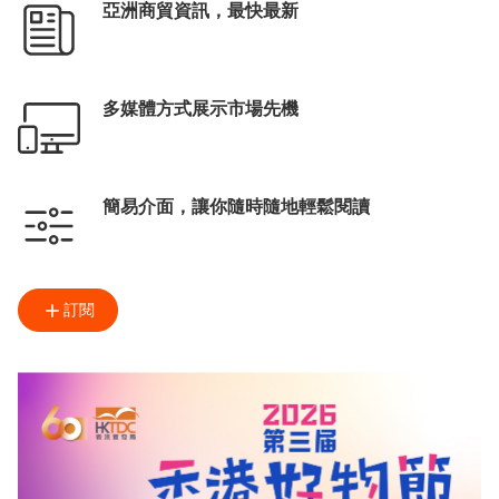
亞洲商貿資訊，最快最新
多媒體方式展示市場先機
簡易介面，讓你隨時隨地輕鬆閱讀
訂閱