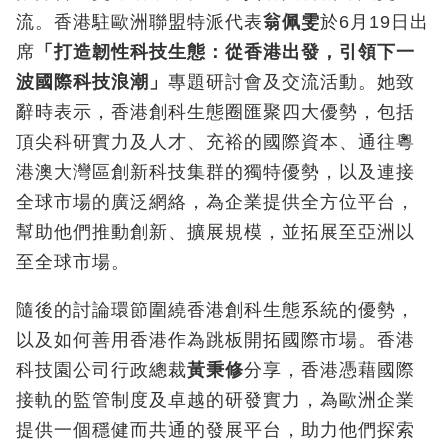
流。香港駐歐洲聯盟特派代表
翁佩雯
於6月19日出
席
「打造韌性科技生態：從香港出發，引領下一
波國際科技浪潮」
專題研討會及交流活動。她致
辭時表示，香港創科生態圈匯聚四大優勢，包括
頂尖科研實力及人才、充裕的國際資本、通往粵
港澳大灣區創新科技集群的獨特優勢，以及連接
全球市場的廣泛網絡，為企業提供全方位平台，
幫助他們推動創新、擴展規模，並拓展至亞洲以
至全球市場。
隨後的討論環節圍繞香港創科生態系統的優勢，
以及如何善用香港作為跳板開拓國際市場。香港
科技園公司行政總裁
黃秉修
分享，香港憑藉國際
接軌的監管制度及卓越的研發實力，為歐洲企業
提供一個穩健而共通的發展平台，助力他們探索