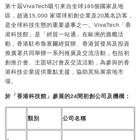
第十屆VivaTech吸引來自全球165個國家及地
區，超過15,000 家環球初創企業及20萬名訪客，
是全球科技生態的重要盛事之一。VivaTech「香
港科技館」是「經貿一站通」在歐洲的旗艦活
動，香港駐布魯塞爾經貿辦、香港貿發局及投資
推廣署共同舉辦一系列推廣及交流活動，包括初
創推介會、主題研討會及交流活動，為參與的香
港科技企業提供重點支援，協助其拓展當地市
場。
於「香港科技館」參展的
24
間初創公司及機構：
類別
公司名稱