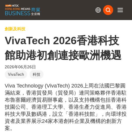
訂閱
創新及科技
VivaTech 2026香港科技
館助港初創連接歐洲機遇
2026年06月26日
VivaTech
科技
Viva Technology (VivaTech) 2026上周在法國巴黎圓
滿結束，香港貿發局（貿發局）連同策略夥伴香港駐
布魯塞爾經濟貿易辦事處，以及支持機構包括香港科
技園公司、香港理工大學、香港生產力促進局、香港
科技大學及數碼港，設立「香港科技館」，向環球投
資者及業界展示24家本港創科企業及機構的創新方
案。