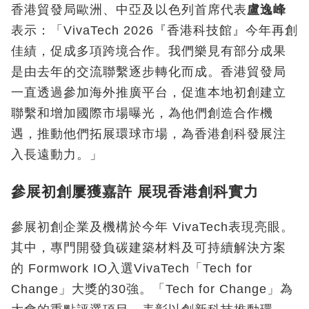
香港貿發局歐洲、中亞及以色列首席代表
盧逸峰
表示：「VivaTech 2026『香港科技館』今年再創
佳績，促成多項跨境合作。我們樂見有部分成果
是由去年的交流聯繫逐步轉化而成。香港貿發局
一直透過參加海外推廣平台，促進本地初創建立
聯繫和增加國際市場曝光，為他們創造合作機
遇，推動他們拓展環球市場，為香港創科發展注
入長遠動力。」
參展初創屢獲嘉許 展現香港創科實力
參展初創企業及機構於今年 VivaTech表現亮眼。
其中，專門開發負碳建築材料及可持續解決方案
的 Formwork IO入選VivaTech「Tech for
Change」大獎的30強。「Tech for Change」為