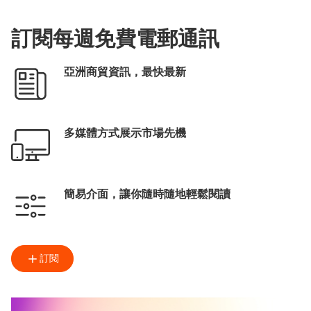
訂閱每週免費電郵通訊
亞洲商貿資訊，最快最新
多媒體方式展示市場先機
簡易介面，讓你隨時隨地輕鬆閱讀
訂閱