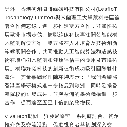
另外，香港初創樹聯綠碳科技有限公司(LeafIoT
Technology Limited)與米蘭理工大學萊科校區簽
署合作備忘錄，進一步推進雙方合作，並加快拓
展歐洲市場步伐。樹聯綠碳科技專注開發智能樹
木監測解決方案，雙方將在人才培育及技術創新
範疇展開合作，共同推動人工智能算法和遙感技
術在增強樹木監測和健康評估中的應用及市場拓
展。樹聯綠碳科技的創新技術成功吸引國際夥伴
關注，其董事總經理
陳柏坤
表示：「我們希望將
香港產學研模式進一步拓展到歐洲，同時發揚香
港院校的研發成果，並與歐洲的學術機構進一步
合作，從而達至五至十倍的業務增長。」
VivaTech期間，貿發局舉辦一系列研討會、初創
推介會及交流活動，促進投資者與初創深入交