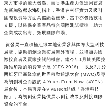
東方市場的龐大機遇。而香港生產力促進局首席
創新總監
都永海
則指出，香港在科研實力及吸引
國際投資等方面具備顯著優勢，當中亦包括技術
支援，以確保企業產品符合國際測試標準，助力
企業成功出海、拓展國際市場。
貿發局一直積極組織本地企業參與國際大型科技
展覽，協助初創企業拓展海外市場，並增加與國
際投資者及買家接觸的機會。繼今年1月於美國拉
斯維加斯的消費電子展 (CES 2026) ，以及3月於
西班牙巴塞隆拿的世界移動通訊大會 (MWC)及專
為初創科企而設的 4 Years From Now（4YFN）
展會後，本局再度在VivaTech組織「香港科技
館」，為初創企業提供展示創新成果及對接國際
資金的平台。