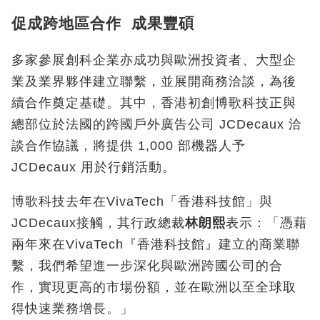
促成跨地區合作 成果豐碩
多家參展創科企業亦成功與歐洲投資者、大型企
業及業界夥伴建立聯繫，並展開商務洽談，為後
續合作奠定基礎。其中，香港初創博歌科技正與
總部位於法國的跨國戶外廣告公司 JCDecaux 洽
談合作協議，將提供 1,000 部機器人予
JCDecaux 用於行銷活動。
博歌科技去年在VivaTech「香港科技館」與
JCDecaux接觸，其行政總裁
林朗熙
表示：「憑藉
兩年來在VivaTech『香港科技館』建立的商業聯
繫，我們希望進一步深化與歐洲跨國公司的合
作，實現更高的市場份額，並在歐洲以至全球取
得快速業務增長。」