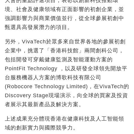
大會的重點評選項目，表彰以創新科技推動環
境、社會及健康領域有正面影響的初創企業，並
強調影響力與商業價值並行，從全球參展初創中
甄選具高發展潛力的項目。
另外，VivaTech於眾多來自世界各地的參展初創
企業中，挑選了「香港科技館」兩間創科公司，
包括開發可穿戴健康監測及智能運動方案的
PointFit Technology ，以及研發全球領先開放平
台服務機器人方案的博歌科技有限公司
(Robocore Technology Limited)，在VivaTech的
Discovery Stage現場演示，向全球的買家及投資
者展示其最新產品及解決方案。
上述成果充分體現香港在健康科技及人工智能領
域的創新實力與國際競爭力。