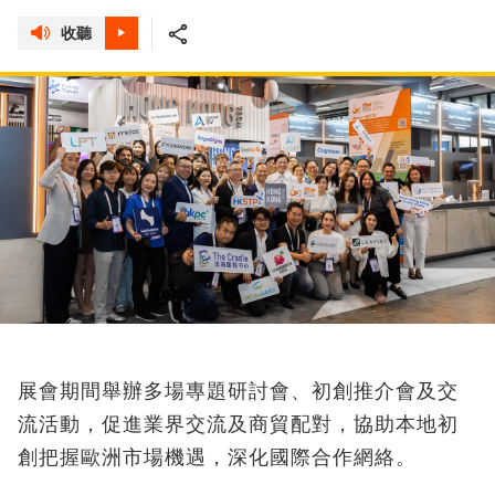
收聽
展會期間舉辦多場專題研討會、初創推介會及交
流活動，促進業界交流及商貿配對，協助本地初
創把握歐洲市場機遇，深化國際合作網絡。