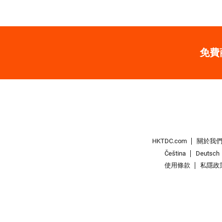
免費
HKTDC.com
關於我
Čeština
Deutsch
使用條款
私隱政