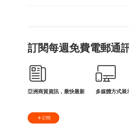
訂閱每週免費電郵通
亞洲商貿資訊，最快最新
多媒體方式展
訂閱