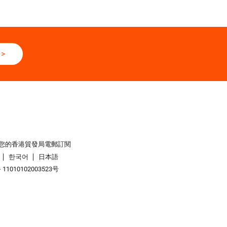
>
您的香港貿發局電郵訂閱
한국어
日本語
1010102003523号