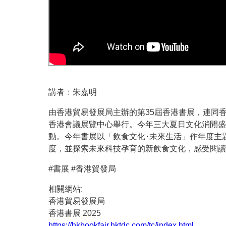
講者﹕朱嘉明
由香港貿易發展局主辦的第35屆香港書展，連同香港
香港會議展覽中心舉行。今年三大夏日文化消閒盛
動。今年書展以「飲食文化･未來生活」作年度主
度，並探索未來科技孕育的新飲食文化，感受閱讀
#書展 #香港貿發局
相關網站:
香港貿易發展局
香港書展 2025
https://hkbookfair.hktdc.com/tc/index.html