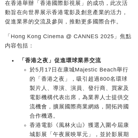
在香港舉辦「香港國際影視展」的成功，此次活
動旨在向世界展示香港電影及創意產業的活力，
促進業界的交流及參與，推動更多國際合作。
「Hong Kong Cinema @ CANNES 2025」焦點
内容包括：
「香港之夜」促進環球業界交流
於5月17日在康城Majestic Beach舉行
的「香港之夜」，吸引超過800名環球
製片人、導演、演員、發行商、買家及
電影機構代表出席，為業界人士提供交
流機會
，
擴展國際商業網絡，開拓跨國
合作機遇。
香港電影《風林火山》獲選入圍今屆康
城影展「午夜展映單元」，並於影展期