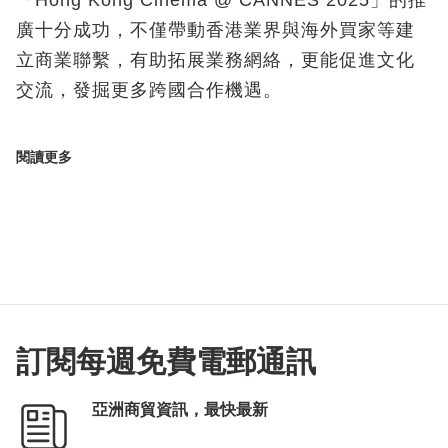
「Hong Kong Cinema @ CANNES 2025」的推
廣十分成功，不僅帶動香港業界與海外買家等建
立商業聯繫，有助拓展業務網絡，更能促進文化
交流，發掘更多跨國合作機遇。
閱讀更多
訂閱每週免費電郵通訊
亞洲商貿資訊，最快最新