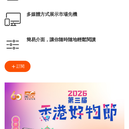
多媒體方式展示市場先機
簡易介面，讓你隨時隨地輕鬆閱讀
訂閱