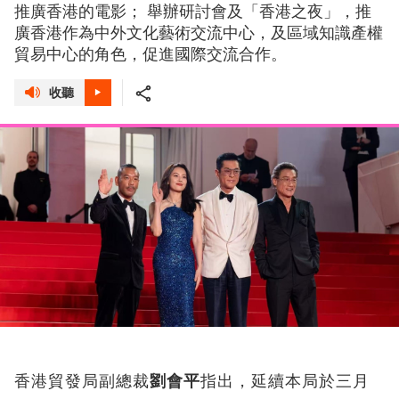
推廣香港的電影； 舉辦研討會及「香港之夜」，推
廣香港作為中外文化藝術交流中心，及區域知識產權
貿易中心的角色，促進國際交流合作。
收聽
香港貿發局副總裁
劉會平
指出，延續本局於三月