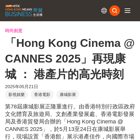
訂閱
時尚創意
「Hong Kong Cinema @
CANNES 2025」再現康
城 ： 港產片的高光時刻
2025年05月21日
影視娛樂
香港電影
康城影展
第78屆康城影展正隆重進行。由香港特別行政區政府
文化體育及旅遊局、文創產業發展處、香港電影發展
局及香港貿發局合辦的「Hong Kong Cinema @
CANNES 2025」，於5月13至24日在康城影展舉
行，現場設置「香港館」展示港產佳作，向國際市場