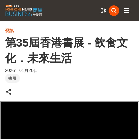
訂閱
視訊
第35屆香港書展 - 飲食文
化．未來生活
2026年01月20日
書展