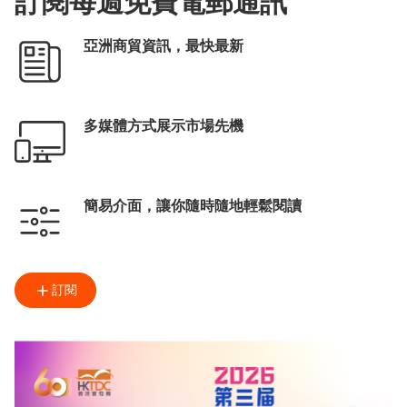
訂閱每週免費電郵通訊
亞洲商貿資訊，最快最新
多媒體方式展示市場先機
簡易介面，讓你隨時隨地輕鬆閱讀
訂閱