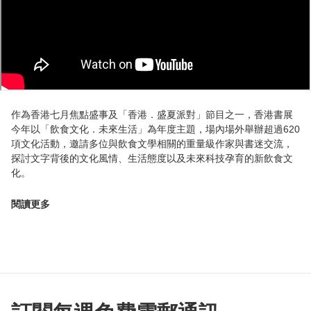
作為香港七月焦點盛事及「香港．盛夏派對」節目之一，香港書展
今年以「飲食文化．未來生活」為年度主題，場內場外舉辦超過620
項文化活動，邀請多位與飲食文學相關的重量級作家與書迷交流，
探討文字背後的文化風情、生活態度以及未來科技孕育的新飲食文
化。
閱讀更多