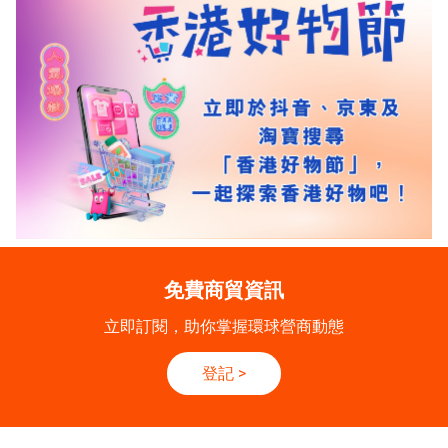
免費商貿資訊
立即訂閱，助你掌握環球營商動態
登記
>