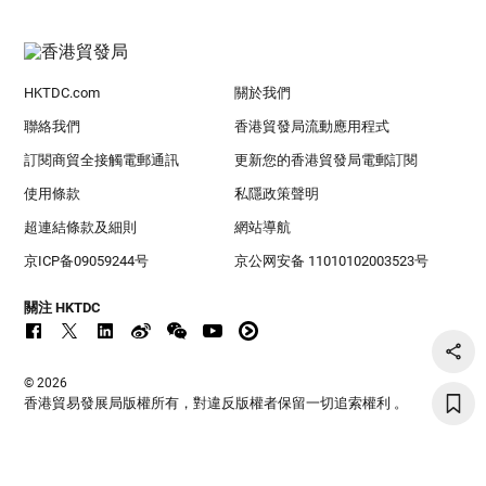
HKTDC.com
關於我們
聯絡我們
香港貿發局流動應用程式
訂閱商貿全接觸電郵通訊
更新您的香港貿發局電郵訂閱
使用條款
私隱政策聲明
超連結條款及細則
網站導航
京ICP备09059244号
京公网安备 11010102003523号
關注 HKTDC
© 2026
香港貿易發展局版權所有，對違反版權者保留一切追索權利 。