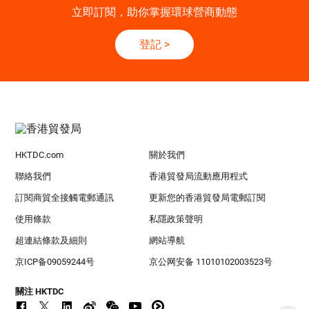
立即訂閱，助你掌握環球營商動態
登記
>
HKTDC.com
關於我們
聯絡我們
香港貿發局流動應用程式
訂閱商貿全接觸電郵通訊
更新您的香港貿發局電郵訂閱
使用條款
私隱政策聲明
超連結條款及細則
網站導航
京ICP备09059244号
京公网安备 11010102003523号
關注 HKTDC