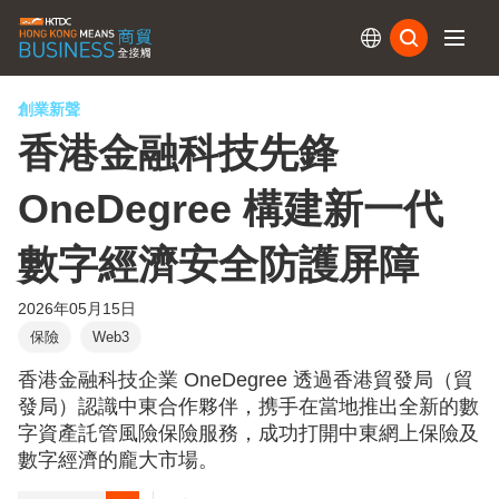
訂閱
創業新聲
香港金融科技先鋒
OneDegree 構建新一代
數字經濟安全防護屏障
2026年05月15日
保險
Web3
香港金融科技企業 OneDegree 透過香港貿發局（貿
發局）認識中東合作夥伴，携手在當地推出全新的數
字資產託管風險保險服務，成功打開中東網上保險及
數字經濟的龐大市場。