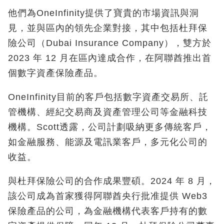
他們為OneInfinity提供了寶貴的市場資訊與洞
見，並與區內的領先企業對接，其中包括杜拜保
險公司（Dubai Insurance Company），雙方於
2023 年 12 月在區內達成合作，在阿聯酋推出首
個數字資產保險產品。
OneInfinity目前的客戶包括數字資產交易所、託
管機構、經紀交易商及資產管理公司等金融科技
機構。Scott透露，公司計劃吸納更多傳統客戶，
如金融服務、能源及電訊業客戶，多元化公司的
收益。
與杜拜保險公司的合作成果豐碩。2024 年 8 月，
該公司成為首家獲得阿聯酋央行批准提供 Web3
保險產品的公司，為金融機構代表客戶持有的數