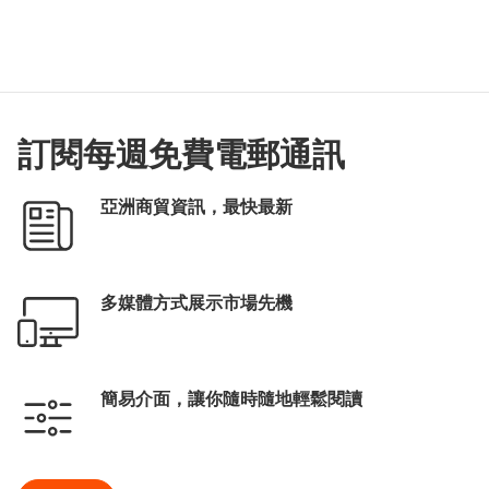
訂閱每週免費電郵通訊
亞洲商貿資訊，最快最新
多媒體方式展示市場先機
簡易介面，讓你隨時隨地輕鬆閱讀