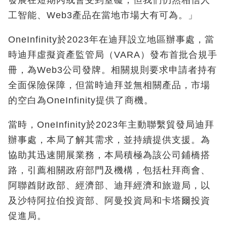
發展在短期內或會受到窒礙，但我們仍然相信人
工智能、Web3產品在當地市場大有可為。」
OneInfinity於2023年在迪拜設立地區辦事處，當
時迪拜虛擬資產監管局（VARA）發布首批合規手
冊，為Web3公司發牌。相關規則要求申請者持有
全面保險保障，但當時迪拜並無相關產品，市場
的空白為OneInfinity提供了商機。
當時，OneInfinity於2023年主動聯繫貿發局迪拜
辦事處，本局了解其需求，並持續提供支援。為
協助其迅速開展業務，本局積極為該公司鋪橋搭
路，引薦相關政府部門及機構，包括杜拜商會、
阿聯酋財政部、經濟部、迪拜經濟和旅遊局，以
及沙特阿拉伯投資部、阿曼投資局和卡塔爾投資
促進局。