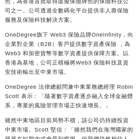
照，為香港首批取得虛擬保險牌照的保險科技公
司之一。公司透過全數碼化平台提供非人壽保險
服務及保險科技解決方案。
OneDegree旗下 Web3 保險品牌OneInfinity，向
企業對企業（B2B）客戶提供數字資產保險 ，為
Web3 和加密貨幣等數字資產提供保障方案。以
香港為基地，公司正積極將Web3 保險科技及資
安技術輸出至中東市場。
OneDegree 法律總顧問兼中東業務總經理 Robin
Scott 表示：「隨著數字資產逐步融入全球金融體
系，專業的風險管理市場正快速增長。」
雖然中東地區目前局勢不穩，該公司仍持續投資
中東市場。Scott 堅信：「雖然我們在海灣國家的