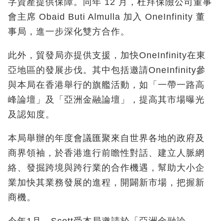
字資產提供保障。同年 12 月，杜拜保險公司董事
會主席 Obaid Buti Almulla 加入 OneInfinity 董
事局，進一步深化雙方合作。
此外，貿發局亦提供支援，加快OneInfinity在東
亞地區的發展步伐。其中包括邀請OneInfinity參
與本局在香港舉行的旗艦活動，如「一帶一路高
峰論壇」及「亞洲金融論壇」，提高其市場曝光
及認知度。
本局舉辦的年度會議匯聚來自世界各地的政府及
商界領袖，於香港進行前瞻性對話、建立人脈網
絡、發掘跨境與跨行業的合作機遇，幫助大小企
業加快其業務發展的進程，開闢新市場，把握新
商機。