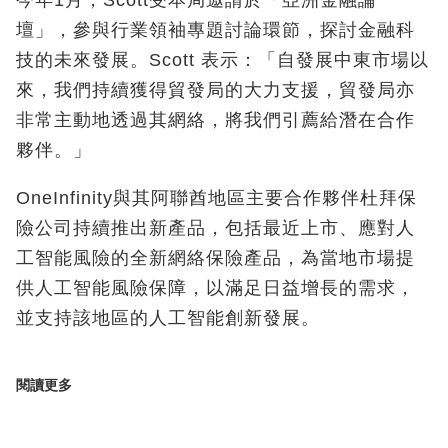
今年1月，Scott受本局邀請於「亞洲金融論
壇」，參與行業領袖專題討論環節，探討金融科
技的未來發展。Scott 表示：「自發展中東市場以
來，我們持續獲得貿發局的大力支援，貿發局亦
非常主動地透過其網絡，將我們引薦給潛在合作
夥伴。」
OneInfinity與其阿聯酋地區主要合作夥伴杜拜保
險公司持續推出新產品，包括最近上市、應對人
工智能風險的全新網絡保險產品，為當地市場提
供人工智能風險保障，以滿足日益增長的需求，
並支持該地區的人工智能創新發展。
閱讀更多