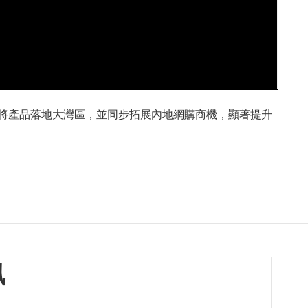
順利將產品落地大灣區，並同步拓展內地網購商機，顯著提升
訊