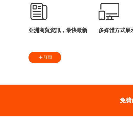
亞洲商貿資訊，最快最新
多媒體方式展
訂閱
免費