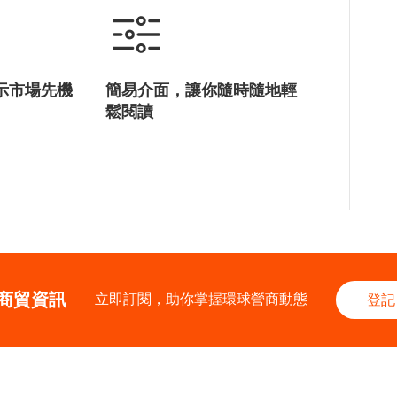
示市場先機
簡易介面，讓你隨時隨地輕
鬆閱讀
商貿資訊
立即訂閱，助你掌握環球營商動態
登記