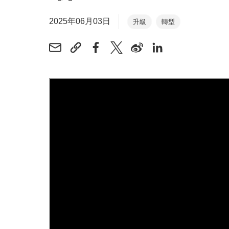
2025年06月03日
升級
轉型