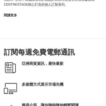
CENTRESTAGE精心打造的個人訂製系列。
閱讀更多
訂閱每週免費電郵通訊
亞洲商貿資訊，最快最新
多媒體方式展示市場先機
簡易介面，讓你隨時隨地輕鬆閱讀