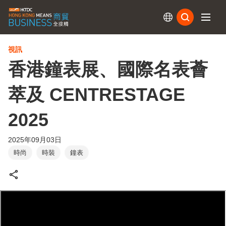
訂閱
視訊
香港鐘表展、國際名表薈
萃及 CENTRESTAGE
2025
2025年09月03日
時尚
時裝
鐘表