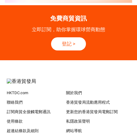
免費商貿資訊
立即訂閱，助你掌握環球營商動態
登記
>
HKTDC.com
關於我們
聯絡我們
香港貿發局流動應用程式
訂閱商貿全接觸電郵通訊
更新您的香港貿發局電郵訂閱
使用條款
私隱政策聲明
超連結條款及細則
網站導航