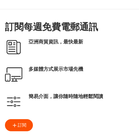
訂閱每週免費電郵通訊
亞洲商貿資訊，最快最新
多媒體方式展示市場先機
簡易介面，讓你隨時隨地輕鬆閱讀
訂閱