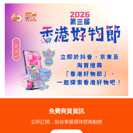
免費商貿資訊
立即訂閱，助你掌握環球營商動態