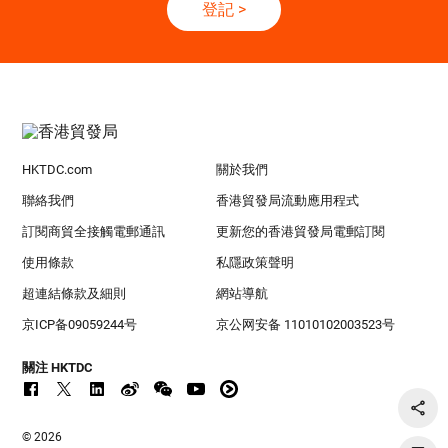
登記
>
HKTDC.com
關於我們
聯絡我們
香港貿發局流動應用程式
訂閱商貿全接觸電郵通訊
更新您的香港貿發局電郵訂閱
使用條款
私隱政策聲明
超連結條款及細則
網站導航
京ICP备09059244号
京公网安备 11010102003523号
關注 HKTDC
© 2026