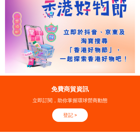
免費商貿資訊
立即訂閱，助你掌握環球營商動態
登記
>