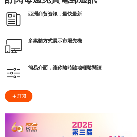
亞洲商貿資訊，最快最新
多媒體方式展示市場先機
簡易介面，讓你隨時隨地輕鬆閱讀
訂閱