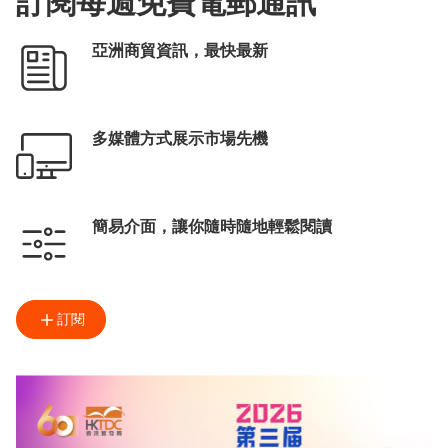
訂閱每週免費電郵通訊
亞洲商貿資訊，最快最新
多媒體方式展示市場先機
簡易介面，讓你隨時隨地輕鬆閱讀
訂閱