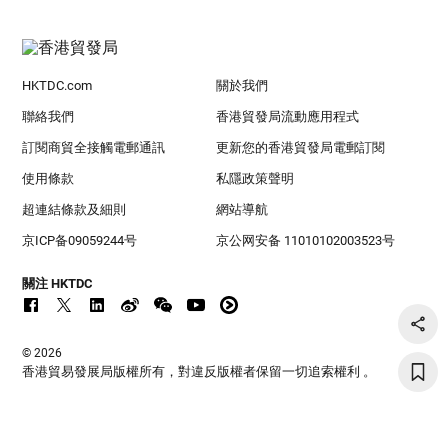
HKTDC.com
關於我們
聯絡我們
香港貿發局流動應用程式
訂閱商貿全接觸電郵通訊
更新您的香港貿發局電郵訂閱
使用條款
私隱政策聲明
超連結條款及細則
網站導航
京ICP备09059244号
京公网安备 11010102003523号
關注 HKTDC
© 2026
香港貿易發展局版權所有，對違反版權者保留一切追索權利 。