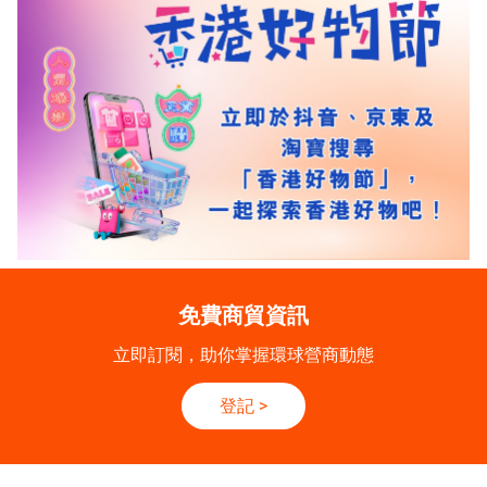
免費商貿資訊
立即訂閱，助你掌握環球營商動態
登記
>