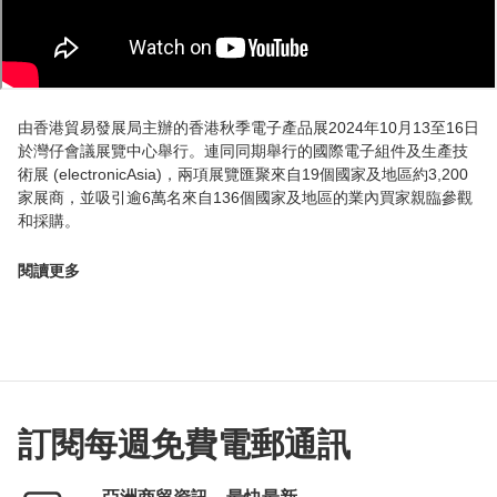
由香港貿易發展局主辦的香港秋季電子產品展2024年10月13至16日
於灣仔會議展覽中心舉行。連同同期舉行的國際電子組件及生產技
術展 (electronicAsia)，兩項展覽匯聚來自19個國家及地區約3,200
家展商，並吸引逾6萬名來自136個國家及地區的業內買家親臨參觀
和採購。
閱讀更多
訂閱每週免費電郵通訊