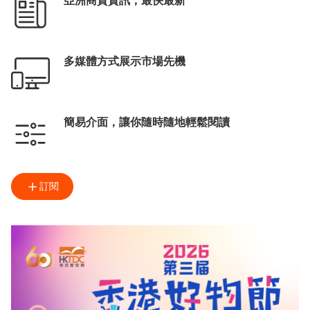
亞洲商貿資訊，最快最新
多媒體方式展示市場先機
簡易介面，讓你隨時隨地輕鬆閱讀
訂閱