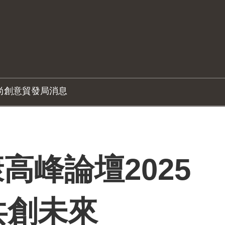
尚創意
貿發局消息
高峰論壇2025
共創未來