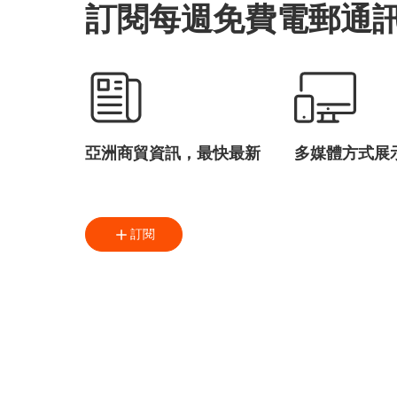
訂閱每週免費電郵通
亞洲商貿資訊，最快最新
多媒體方式展
訂閱
免費