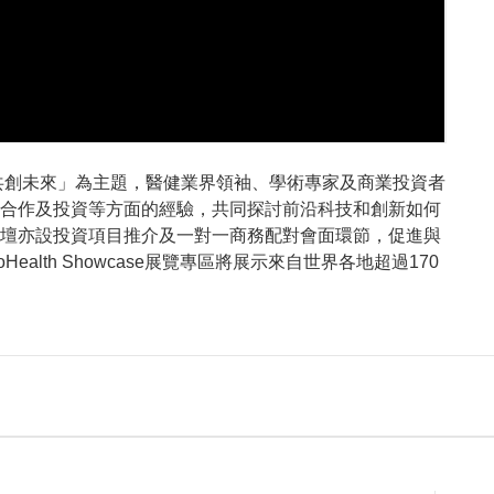
共創未來」為主題，醫健業界領袖、學術專家及商業投資者
合作及投資等方面的經驗，共同探討前沿科技和創新如何
壇亦設投資項目推介及一對一商務配對會面環節，促進與
noHealth Showcase展覽專區將展示來自世界各地超過170