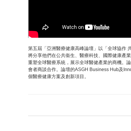
第五屆「亞洲醫療健康高峰論壇」以「全球協作 
將分享他們在公共衞生、醫療科技、國際健康產業
重塑全球醫療系統，展示全球醫健產業的商機。論
會者商談合作。論壇的ASGH Business Hub及In
個醫療健康方案及創新項目。