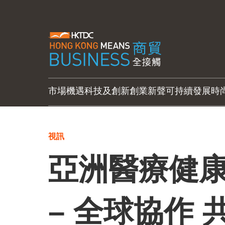
市場機遇
科技及創新
創業新聲
可持續發展
時
視訊
亞洲醫療健康
– 全球協作 