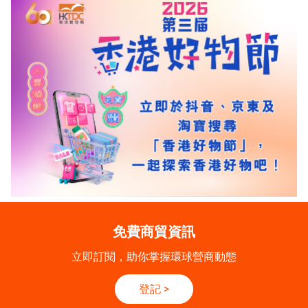
免費商貿資訊
立即訂閱，助你掌握環球營商動態
登記
>