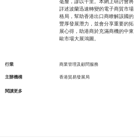
毫釐，謬以千里。本網上研討會將
詳述波蘭迅速轉變的電子商貿市場
格局，幫助香港出口商瞭解該國的
豐厚發展潛力，並會分享重要的拓
展心得，助港商於充滿商機的中東
歐市場大展鴻圖。
行業
商業管理及顧問服務
主辦機構
香港貿易發展局
閱讀更多