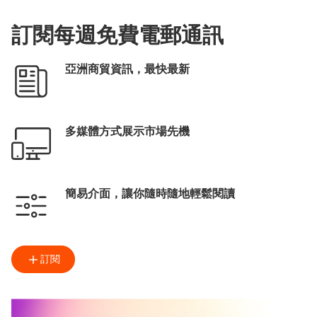
訂閱每週免費電郵通訊
亞洲商貿資訊，最快最新
多媒體方式展示市場先機
簡易介面，讓你隨時隨地輕鬆閱讀
訂閱