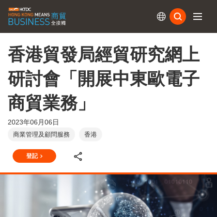
訂閱
香港貿發局經貿研究網上
研討會「開展中東歐電子
商貿業務」
2023年06月06日
商業管理及顧問服務
香港
登記