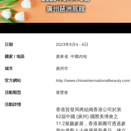
日期
2023年9月4 - 6日
國家 / 地區
廣東省, 中國內地
城市
廣州市
官方網站
http://www.chinainternationalbeauty.com
活動類型
展覽會
活動詳情
香港貿發局將組織香港公司於第
62屆中國 (廣州) 國際美博會之
11.2展廳參展，香港展團可透過參
展向參觀人士推廣最新產品，建立