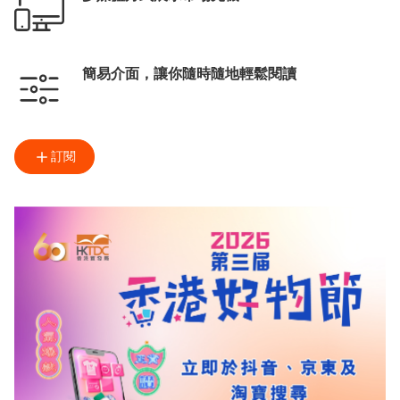
簡易介面，讓你隨時隨地輕鬆閱讀
訂閱