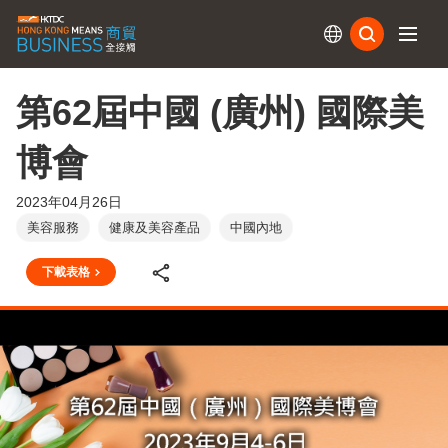
訂閱
第62屆中國 (廣州) 國際美
博會
2023年04月26日
美容服務
健康及美容產品
中國內地
下載表格