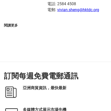
電話: 2584 4508
電郵:
vivian.sheng@hktdc.org
閱讀更多
訂閱每週免費電郵通訊
亞洲商貿資訊，最快最新
多媒體方式展示市場先機