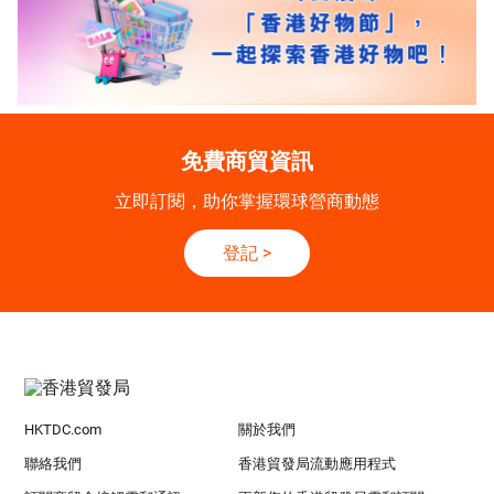
免費商貿資訊
立即訂閱，助你掌握環球營商動態
登記
>
HKTDC.com
關於我們
聯絡我們
香港貿發局流動應用程式