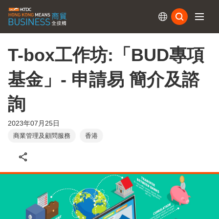
訂閱
T-box工作坊:「BUD專項
基金」- 申請易 簡介及諮
詢
2023年07月25日
商業管理及顧問服務
香港