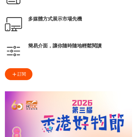
多媒體方式展示市場先機
簡易介面，讓你隨時隨地輕鬆閱讀
訂閱