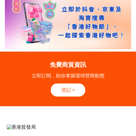
免費商貿資訊
立即訂閱，助你掌握環球營商動態
登記
>