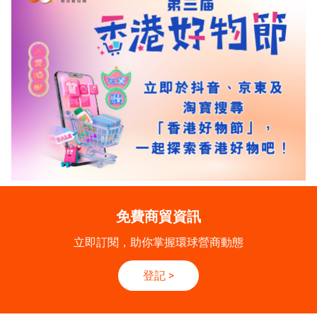
免費商貿資訊
立即訂閱，助你掌握環球營商動態
登記
>