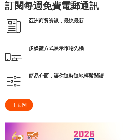
訂閱每週免費電郵通訊
亞洲商貿資訊，最快最新
多媒體方式展示市場先機
簡易介面，讓你隨時隨地輕鬆閱讀
訂閱