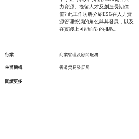
力資源、挽留人才及創造長期價
值? 此工作坊將介紹ESG在人力資
源管理扮演的角色與其發展，以及
在實踐上可能⾯對的挑戰。
行業
商業管理及顧問服務
主辦機構
香港貿易發展局
閱讀更多