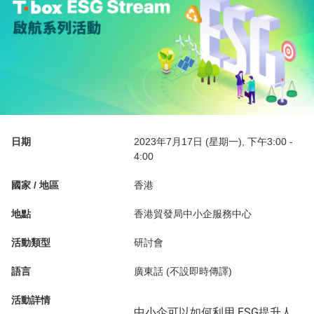
日期
2023年7月17日 (星期一), 下午3:00 -
4:00
國家 / 地區
香港
地點
香港貿發局中小企服務中心
活動類型
研討會
語言
廣東話 (不設即時傳譯)
活動詳情
中小企可以如何利用 ESG提升人