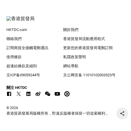
HKTDC.com
關於我們
聯絡我們
香港貿發局流動應用程式
訂閱商貿全接觸電郵通訊
更新您的香港貿發局電郵訂閱
使用條款
私隱政策聲明
超連結條款及細則
網站導航
京ICP备09059244号
京公网安备 11010102003523号
關注 HKTDC
© 2026
香港貿易發展局版權所有，對違反版權者保留一切追索權利 。