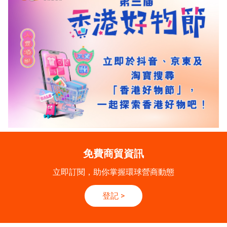
免費商貿資訊
立即訂閱，助你掌握環球營商動態
登記
>