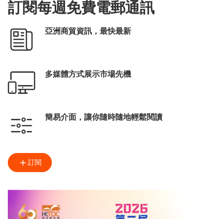
訂閱每週免費電郵通訊
亞洲商貿資訊，最快最新
多媒體方式展示市場先機
簡易介面，讓你隨時隨地輕鬆閱讀
訂閱