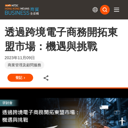
訂閱
透過跨境電子商務開拓東
盟市場：機遇與挑戰
2023年11月09日
商業管理及顧問服務
登記