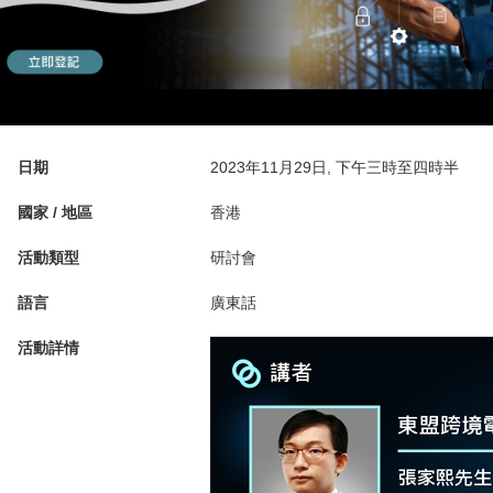
日期
2023年11月29日, 下午三時至四時半
國家 / 地區
香港
活動類型
研討會
語言
廣東話
活動詳情