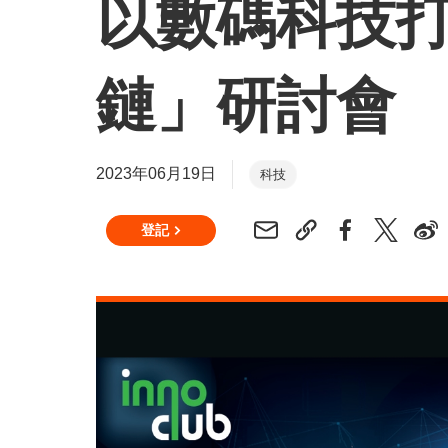
以數碼科技
鏈」研討會
2023年06月19日
科技
登記