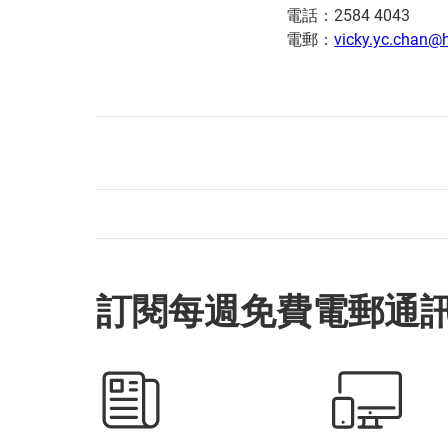
電話：2584 4043
電郵：
vicky.yc.chan@h
訂閱每週免費電郵通