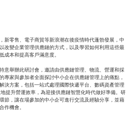
，新零售、電子商貿等新浪潮在後疫情時代蓬勃發展，中
以改變企業管理供應鏈的方式，以及學習如何利用這些最
低成本和提高客戶滿意度。
特意舉辦此研討會，邀請由供應鏈管理、物流、營運和採
的專家與參加者全面探討中小企在供應鏈管理上的痛點，
解決方案，包括一站式處理國際快遞平台、數碼資產管理
效地提升營運效率，為迎接供應鏈智慧化時代做好準備。研
環節，讓在場參加的中小企可進行交流及經驗分享，並藉
合作機會。