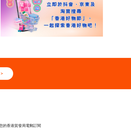
>
您的香港貿發局電郵訂閱