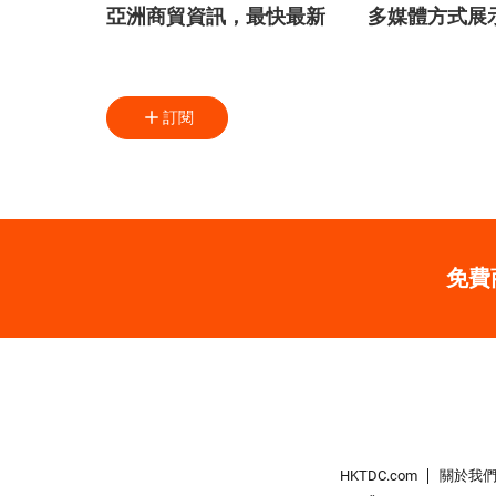
亞洲商貿資訊，最快最新
多媒體方式展
訂閱
免費
HKTDC.com
關於我