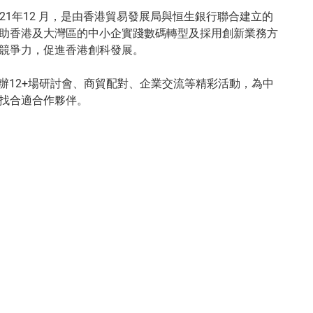
於2021年12 月，是由香港貿易發展局與恒生銀行聯合建立的
助香港及大灣區的中小企實踐數碼轉型及採用創新業務方
競爭力，促進香港創科發展。
年共舉辦12+場研討會、商貿配對、企業交流等精彩活動，為中
找合適合作夥伴。
）