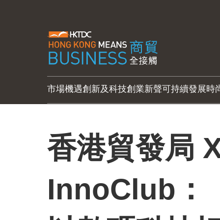
市場機遇
創新及科技
創業新聲
可持續發展
時
香港貿發局 
InnoClu