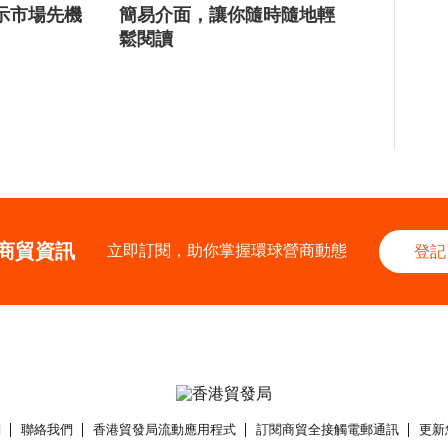
示市場先機
簡易介面，讓你隨時隨地輕
鬆閱讀
商貿資訊
立即訂閱，助你掌握環球營商動態
登記
們
聯絡我們
香港貿發局流動應用程式
訂閱商貿全接觸電郵通訊
更新