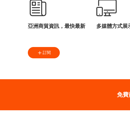
亞洲商貿資訊，最快最新
多媒體方式展
訂閱
免費