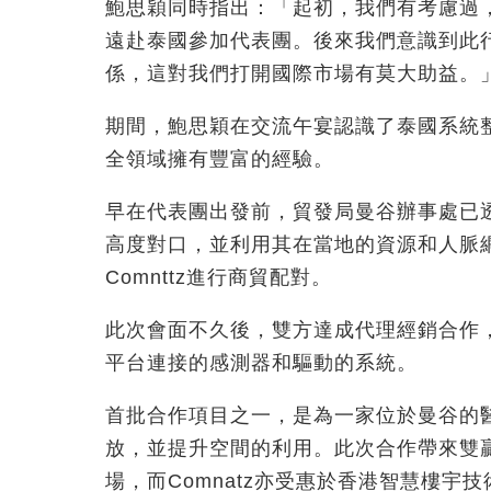
鮑思穎同時指出：「起初，我們有考慮過
遠赴泰國參加代表團。後來我們意識到此
係，這對我們打開國際市場有莫大助益。
期間，鮑思穎在交流午宴認識了泰國系統整
全領域擁有豐富的經驗。
早在代表團出發前，貿發局曼谷辦事處已透過市
高度對口，並利用其在當地的資源和人脈網
Comnttz進行商貿配對。
此次會面不久後，雙方達成代理經銷合作，Co
平台連接的感測器和驅動的系統。
首批合作項目之一，是為一家位於曼谷的
放，並提升空間的利用。此次合作帶來雙贏，一
場，而Comnatz亦受惠於香港智慧樓宇技