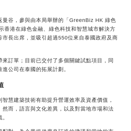
曼谷，參與由本局舉辦的「GreenBiz HK 綠色
展示香港在綠色金融、綠色科技和智慧城市解決方
市長出席，並吸引超過550位來自泰國政府及商
帶來訂單；目前已交付了多個關鍵試點項目，同
推進公司在泰國的拓展計劃。
值
到智慧建築技術有助提升營運效率及資產價值，
。然而，語言與文化差異，以及對當地市場和法
戰。