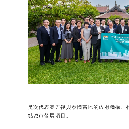
是次代表團先後與泰國當地的政府機構、
點城市發展項目。