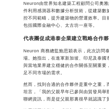
Neuron由世界知名建築工程顧問公司奧雅
件利用感測器和數據分析技術，從建築數
控不同範疇，提升建築物的營運效率。目前
包括國際金融中心、太古坊一座等。
代表團促成港泰企業建立戰略合作夥
Neuron 商務總監鮑思穎表示，此次訪
場。她指出，在進軍新加坡、印尼及泰國
與當地業界建立穩健的合作關係至關重要
足不同市場的需求。
然而，找到合適的合作夥伴是重中之重，
坦言，「我的父親早年已參與由貿發局舉
聯網資訊，而是從父親那裏很早就認識了