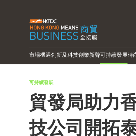
市場機遇
創新及科技
創業新聲
可持續發展
時
可持續發展
貿發局助力
技公司開拓