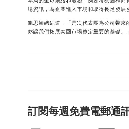
本局的全球網絡和服務，例如考察團和商
場資訊，為企業進入市場和取得長足發展
鮑思穎總結道：「是次代表團為公司帶來
亦讓我們拓展泰國市場奠定重要的基礎。
訂閱每週免費電郵通