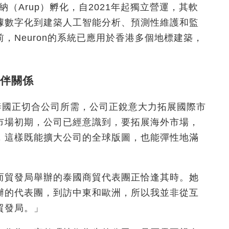
納（Arup）孵化，自2021年起獨立營運，其軟
據數字化到建築人工智能分析、預測性維護和監
，Neuron的系統已應用於香港多個地標建築，
伴關係
問泰國正切合公司所需，公司正銳意大力拓展國際市
市場初期，公司已經意識到，要拓展海外市場，
，這樣既能擴大公司的全球版圖，也能彈性地滿
而貿發局舉辦的泰國商貿代表團正恰逢其時。她
辦的代表團，到訪中東和歐洲，所以我並非從互
貿發局。」