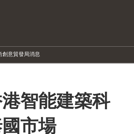
尚創意
貿發局消息
香港智能建築科
泰國市場