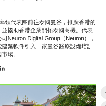
）率領代表團前往泰國曼谷，推廣香港的
，並協助香港企業開拓泰國商機。代表
on Digital Group（Neuron），
能建築軟件引入一家曼谷醫療設備培訓
國市場。