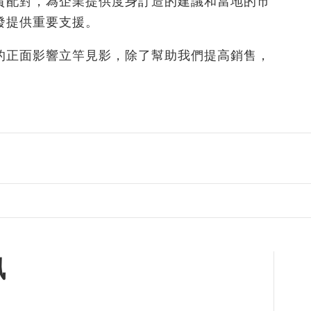
貿配對，為企業提供度身訂造的建議和當地的市
發提供重要支援。
的正面影響立竿見影，除了幫助我們提高銷售，
」
訊