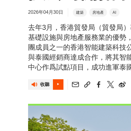
2026年04月30日
建築
房地產
AI
去年3月，香港貿發局（貿發局
基礎設施與房地產服務業的優勢
團成員之一的香港智能建築科技公司Neur
與泰國經銷商達成合作，將其智
中心作爲試點項目，成功進軍泰
收聽