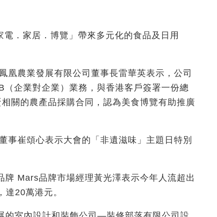
家電．家居．博覽」帶來多元化的食品及日用
藍鳳凰農業發展有限公司董事長雷華英表示，公司
2B（企業對企業）業務，與香港客戶簽署一份總
雞蛋相關的農產品採購合同，認為美食博覽有助推廣
司董事崔頌心表示大會的「非遺滋味」主題日特別
牌 Mars品牌市場經理黃光澤表示今年人流超出
，達20萬港元。
展的室內設計和裝飾公司—裝修部落有限公司設