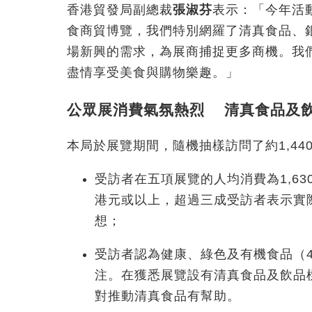
香港貿發局副總裁
張淑芬
表示：「今年活
食商貿博覽，我們特別網羅了清真食品、
場新興的需求，為展商捕捉更多商機。我
盡情享受美食與購物樂趣。」
公眾展消費氣氛熱烈 清真食品及
本局於展覽期間，隨機抽樣訪問了約1,44
受訪者在五項展覽的人均消費為1,63
港元或以上，超過三成受訪者表示實
想；
受訪者認為健康、綠色及有機食品（4
注。在獲悉展覽設有清真食品及飲品
對推動清真食品有幫助。