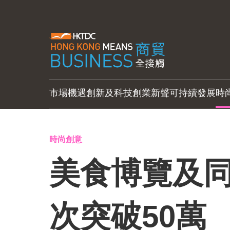
市場機遇
創新及科技
創業新聲
可持續發展
時
時尚創意
美食博覽及
次突破50萬