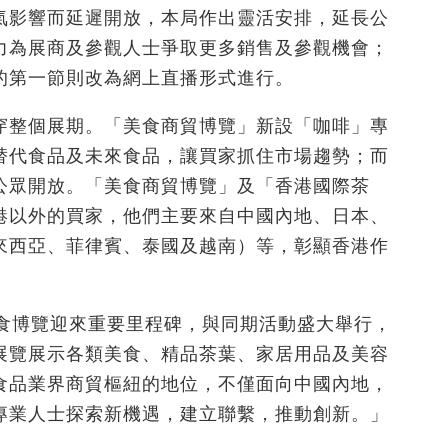
氣影響而延遲開放，本局作出靈活安排，延長公
力為展商及參觀人士爭取更多銷售及參觀機會；
的第一節則改為網上直播形式進行。
穿整個展期。「美食商貿博覽」新設「咖啡」專
替代食品及未來食品，讓買家抓住市場趨勢；而
公眾開放。「美食商貿博覽」及「香港國際茶
港以外的買家，他們主要來自中國內地、日本、
來西亞、菲律賓、泰國及越南）等，彰顯香港作
美食博覽迎來重要里程碑，與同期活動盛大舉行，
展覽展示各類美食、精品茶葉、家居用品及美容
食品業界商貿樞紐的地位，不僅面向中國內地，
專業人士探索新機遇，建立聯繫，推動創新。」