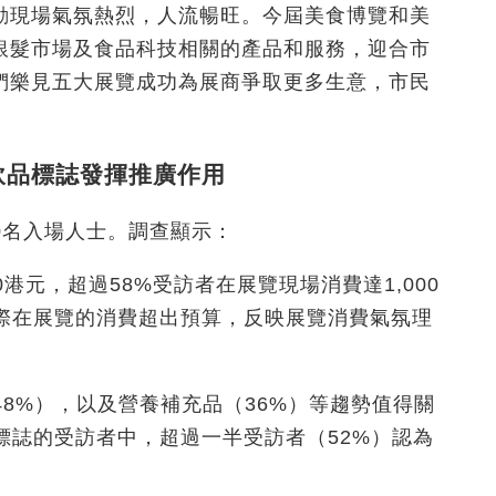
動現場氣氛熱烈，人流暢旺。今屆美食博覽和美
銀髮市場及食品科技相關的產品和服務，迎合市
們樂見五大展覽成功為展商爭取更多生意，市民
飲品標誌發揮推廣作用
0名入場人士。調查顯示：
0港元，超過58%受訪者在展覽現場消費達1,000
際在展覽的消費超出預算，反映展覽消費氣氛理
8%），以及營養補充品（36%）等趨勢值得關
標誌的受訪者中，超過一半受訪者（52%）認為