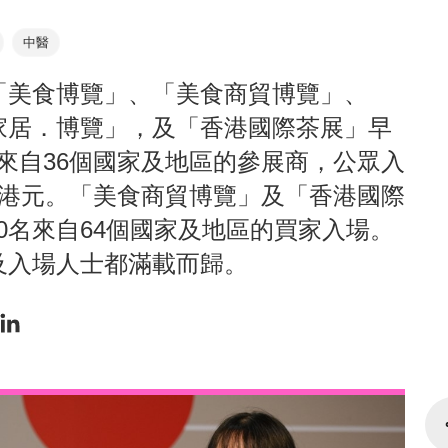
中醫
「美食博覽」、「美食商貿博覽」、
家居．博覽」，及「香港國際茶展」早
家來自36個國家及地區的參展商，公眾入
30港元。「美食商貿博覽」及「香港國際
00名來自64個國家及地區的買家入場。
及入場人士都滿載而歸。