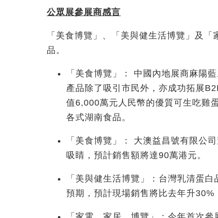
公眾展參展商感言
「美食博覽」、「美與健生活博覽」及「
品。
「美食博覽」： 中國內地展商麻陽
產品除了吸引市民外，亦成功拓展B
值6,000萬元人民幣的優質可生吃
各式湖南食品。
「美食博覽」： 大澳益昌號有限公
吸睛，預計銷售額將達90萬港元。
「美與健生活博覽」：台灣乳清蛋白品
預期，預計現場銷售將比去年升30%
「家電．家居．博覽」：今年首次參