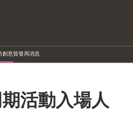
尚創意
貿發局消息
同期活動入場人