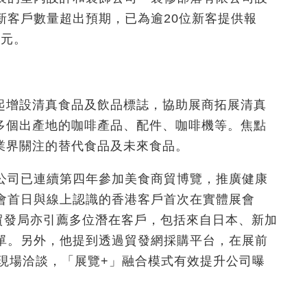
新客戶數量超出預期，已為逾20位新客提供報
萬元。
起增設清真食品及飲品標誌，協助展商拓展清真
多個出產地的咖啡產品、配件、咖啡機等。焦點
業界關注的替代食品及未來食品。
公司已連續第四年參加美食商貿博覽，推廣健康
會首日與線上認識的香港客戶首次在實體展會
。貿發局亦引薦多位潛在客戶，包括來自日本、新加
單。另外，他提到透過貿發網採購平台，在展前
到現場洽談，「展覽+」融合模式有效提升公司曝