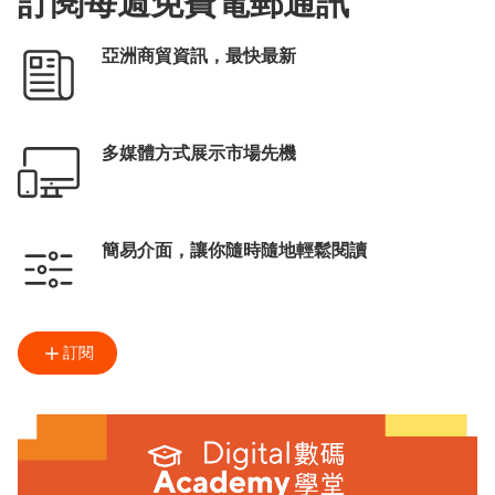
訂閱每週免費電郵通訊
亞洲商貿資訊，最快最新
多媒體方式展示市場先機
簡易介面，讓你隨時隨地輕鬆閱讀
訂閱