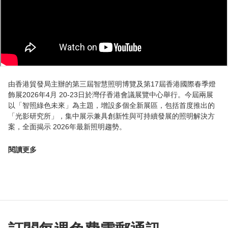
由香港貿發局主辦的第三屆智慧照明博覽及第17屆香港國際春季燈
飾展2026年4月 20-23日於灣仔香港會議展覽中心舉行。今屆兩展
以「智照綠色未來」為主題，增設多個全新展區，包括首度推出的
「光影研究所」，集中展示兼具創新性與可持續發展的照明解決方
案，全面揭示 2026年最新照明趨勢。
閱讀更多