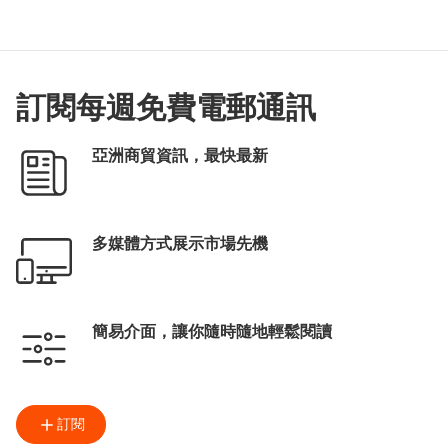
訂閱每週免費電郵通訊
亞洲商貿資訊，最快最新
多媒體方式展示市場先機
簡易介面，讓你隨時隨地輕鬆閱讀
訂閱