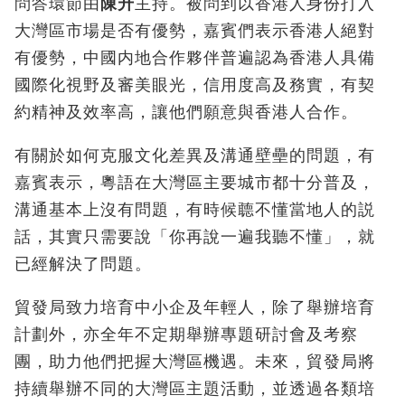
問答環節由
陳升
主持。被問到以香港人身份打入
大灣區市場是否有優勢，嘉賓們表示香港人絕對
有優勢，中國内地合作夥伴普遍認為香港人具備
國際化視野及審美眼光，信用度高及務實，有契
約精神及效率高，讓他們願意與香港人合作。
有關於如何克服文化差異及溝通壁壘的問題，有
嘉賓表示，粵語在大灣區主要城市都十分普及，
溝通基本上沒有問題，有時候聼不懂當地人的説
話，其實只需要說「你再說一遍我聽不懂」，就
已經解決了問題。
貿發局致力培育中小企及年輕人，除了舉辦培育
計劃外，亦全年不定期舉辦專題研討會及考察
團，助力他們把握大灣區機遇。未來，貿發局將
持續舉辦不同的大灣區主題活動，並透過各類培