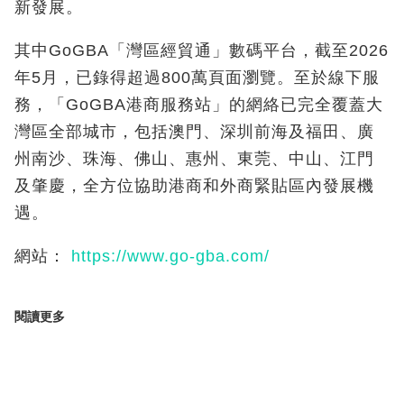
新發展。
其中GoGBA「灣區經貿通」數碼平台，截至2026
年5月，已錄得超過800萬頁面瀏覽。至於線下服
務，「GoGBA港商服務站」的網絡已完全覆蓋大
灣區全部城市，包括澳門、深圳前海及福田、廣
州南沙、珠海、佛山、惠州、東莞、中山、江門
及肇慶，全方位協助港商和外商緊貼區內發展機
遇。
網站：
https://www.go-gba.com/
閱讀更多