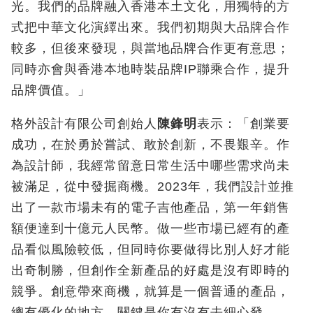
光。我們的品牌融入香港本土文化，用獨特的方
式把中華文化演繹出來。我們初期與大品牌合作
較多，但後來發現，與當地品牌合作更有意思；
同時亦會與香港本地時裝品牌IP聯乘合作，提升
品牌價值。」
格外設計有限公司創始人
陳鋒明
表示：「創業要
成功，在於勇於嘗試、敢於創新，不畏艱辛。作
為設計師，我經常留意日常生活中哪些需求尚未
被滿足，從中發掘商機。2023年，我們設計並推
出了一款市場未有的電子吉他產品，第一年銷售
額便達到十億元人民幣。做一些市場已經有的產
品看似風險較低，但同時你要做得比別人好才能
出奇制勝，但創作全新產品的好處是沒有即時的
競爭。創意帶來商機，就算是一個普通的產品，
總有優化的地方，關鍵是你有沒有去細心發