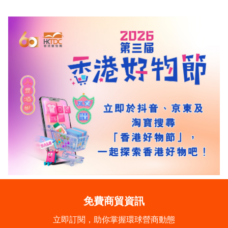
免費商貿資訊
立即訂閱，助你掌握環球營商動態