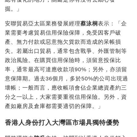
掘。」
安聯貿易亞太區業務發展經理
蔡泳桐
表示：「企
業需要考慮貿易信用保險保障，免受因客戶破
產、無力付款或惡意拖欠貨款而造成的呆帳損
失。若屬出口貿易，通常包含戰爭、外匯管制等
政治風險。在購買信用保險時，須留意投保比
率，通常最高可達應收款項90%；另外，亦須留
意保障期。過去36個月，多於50%的公司出現過
壞帳；一般而言，應收帳項會佔企業總資產約三
分之一以上，大家需要重視信用保險。另外，資
產如廠房及倉庫都需要適切的保障。」
香港人身份打入大灣區市場具獨特優勢