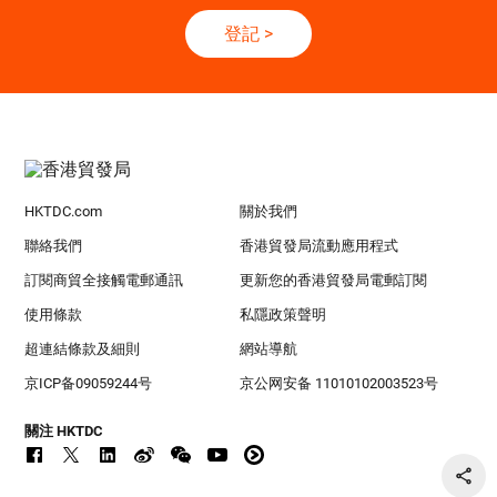
登記
>
HKTDC.com
關於我們
聯絡我們
香港貿發局流動應用程式
訂閱商貿全接觸電郵通訊
更新您的香港貿發局電郵訂閱
使用條款
私隱政策聲明
超連結條款及細則
網站導航
京ICP备09059244号
京公网安备 11010102003523号
關注 HKTDC