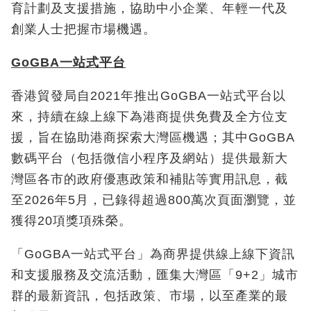
育計劃及支援措施，協助中小企業、年輕一代及
創業人士把握市場機遇。
GoGBA
一站式平台
香港貿發局自2021年推出GoGBA一站式平台以
來，持續在線上線下為港商提供免費及全方位支
援，旨在協助港商探索大灣區機遇；其中GoGBA
數碼平台（包括微信小程序及網站）提供最新大
灣區各市的政府優惠政策和補貼等實用訊息，截
至2026年5月，已錄得超過800萬次頁面瀏覽，並
獲得20項獎項殊榮。
「GoGBA一站式平台」為商界提供線上線下資訊
和支援服務及交流活動，匯集大灣區「9+2」城市
群的最新資訊，包括政策、市場，以至產業的最