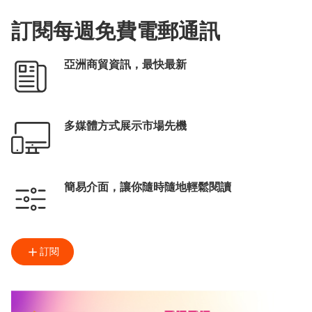
訂閱每週免費電郵通訊
亞洲商貿資訊，最快最新
多媒體方式展示市場先機
簡易介面，讓你隨時隨地輕鬆閱讀
訂閱