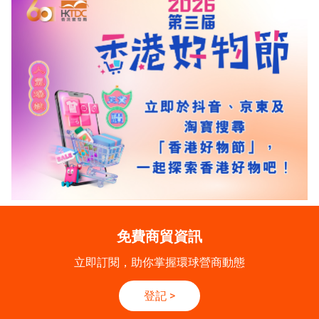
免費商貿資訊
立即訂閱，助你掌握環球營商動態
登記
>