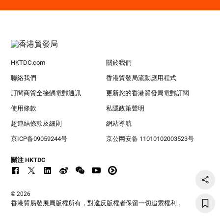
HKTDC.com
關於我們
聯絡我們
香港貿發局流動應用程式
訂閱商貿全接觸電郵通訊
更新您的香港貿發局電郵訂閱
使用條款
私隱政策聲明
超連結條款及細則
網站導航
京ICP备09059244号
京公网安备 11010102003523号
關注 HKTDC
© 2026
香港貿易發展局版權所有，對違反版權者保留一切追索權利 。