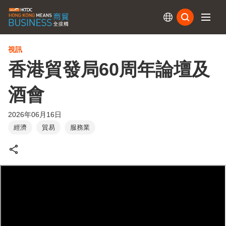
訂閱
視訊
香港貿發局60周年論壇及
酒會
2026年06月16日
經濟
貿易
服務業