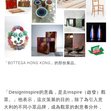
「BOTTEGA HONG KONG
」的
部份展品。
「DesignInspire
的意義，是去
inspire
（啟發）觀
眾。」他表示，這次策展的目的，除了為引入意
大利的不同小眾品牌，成為觀眾的創意養分外，