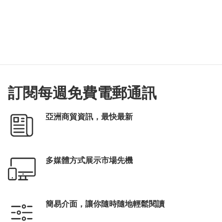
訂閱每週免費電郵通訊
亞洲商貿資訊，最快最新
多媒體方式展示市場先機
簡易介面，讓你隨時隨地輕鬆閱讀