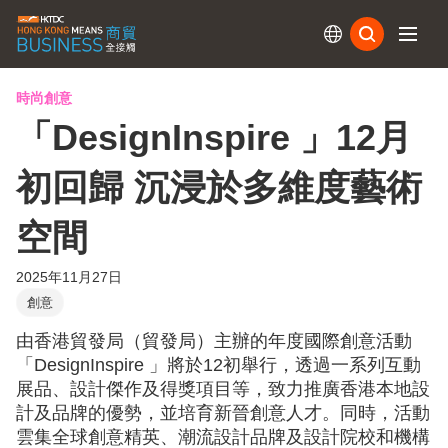
訂閱
時尚創意
「DesignInspire 」12月
初回歸 沉浸於多維度藝術
空間
2025年11月27日
創意
由香港貿發局（貿發局）主辦的年度國際創意活動
「DesignInspire 」將於12初舉行，透過一系列互動
展品、設計傑作及得獎項目等，致力推廣香港本地設
計及品牌的優勢，並培育新晉創意人才。同時，活動
雲集全球創意精英、潮流設計品牌及設計院校和機構