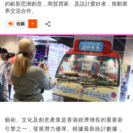
的嶄新思潮創意，商貿買家、及設計愛好者，推動業
界交流合作。
收聽
藝術、文化及創意產業是香港經濟增長的重要新
引擎之一，發展潛力優厚。根據最新統計數據，