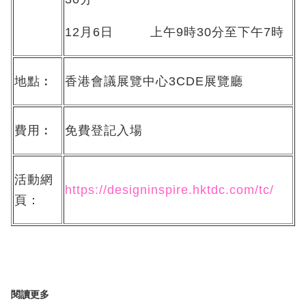
12月6日 上午9時30分至下午7時
地點︰
香港會議展覽中心3CDE展覽廳
費用︰
免費登記入場
活動網
https://designinspire.hktdc.com/tc/
頁：
閱讀更多