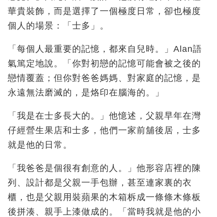
華貴裝飾，而是選擇了一個極度日常，卻也極度
個人的場景：「士多」。
「每個人最重要的記憶，都來自兒時。」Alan
語
氣篤定地說。「你對初戀的記憶可能會被之後的
戀情覆蓋；但你對爸爸媽媽、對家庭的記憶，是
永遠無法磨滅的，是烙印在腦海的。」
「我是在士多長大的。」他憶述，父親早年在灣
仔經營生果店和士多，他們一家前舖後居，士多
就是他的日常。
「我爸爸是個很有創意的人。」他形容店裡的陳
列、設計都是父親一手包辦，甚至連家裏的衣
櫃，也是父親用裝蘋果的木箱柝成一條條木條板
後拼湊、親手上漆做成的。「當時我就是他的小