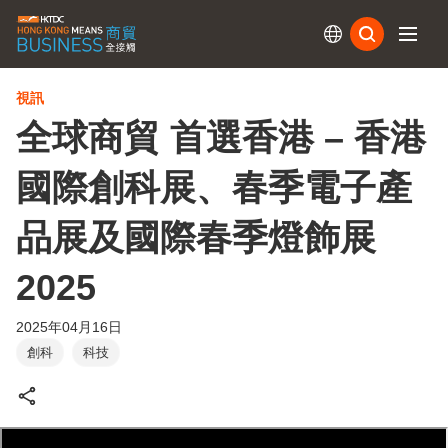
訂閱
視訊
全球商貿 首選香港 – 香港
國際創科展、春季電子產
品展及國際春季燈飾展
2025
2025年04月16日
創科
科技