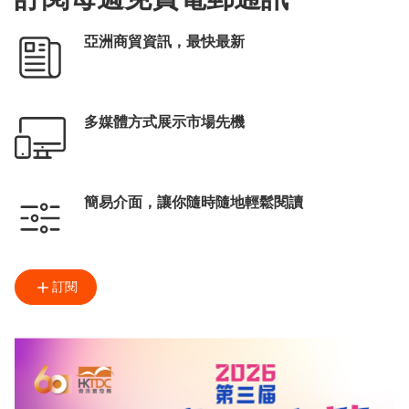
亞洲商貿資訊，最快最新
多媒體方式展示市場先機
簡易介面，讓你隨時隨地輕鬆閱讀
訂閱