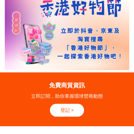
免費商貿資訊
立即訂閱，助你掌握環球營商動態
登記
>