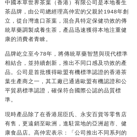
中國本草世界茶葉（香港）有限公司是本地養生
茶品牌，由公司總經理高仲宏的父親於1948年創
立，從台灣進口茶葉，混合具特定保健功效的傳
統草藥調製成養生茶，產品迅速獲得本地注重健
康的消費者青睞。
品牌屹立至今78年，將傳統草藥智慧與現代標準
相結合，並持續創新，推出不同口感及功效的產
品。公司是首批獲得歐盟有機標準認證的香港茶
葉生產商之一，其工廠已通過歐盟有機認證和公
平貿易標準認證，確保符合國際公認的品質標
準。
現時產品除了在香港屈臣氏、永安百貨等零售店
有售，更遠銷至歐洲，進駐當地的亞洲超市、健
康食品店。高仲宏表示：「公司推出不同系列的