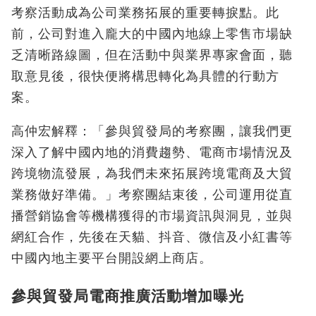
考察活動成為公司業務拓展的重要轉捩點。此
前，公司對進入龐大的中國內地線上零售市場缺
乏清晰路線圖，但在活動中與業界專家會面，聽
取意見後，很快便將構思轉化為具體的行動方
案。
高仲宏解釋：「參與貿發局的考察團，讓我們更
深入了解中國內地的消費趨勢、電商市場情況及
跨境物流發展，為我們未來拓展跨境電商及大貿
業務做好準備。」考察團結束後，公司運用從直
播營銷協會等機構獲得的市場資訊與洞見，並與
網紅合作，先後在天貓、抖音、微信及小紅書等
中國內地主要平台開設網上商店。
參與貿發局電商推廣活動增加曝光