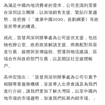
為滿足中國內地消費者的需求，公司意識到需要
在深圳設立團隊，以加強銷售支援、緊貼行業趨
勢，並把握《「健康中國2030」規劃綱要》等政
策所帶來的機遇。
就此，貿發局深圳辦事處為公司提供支援，包括
物色辦公室、政府政策解讀支援、商務配對與渠
道引薦、媒體與宣傳協助、營運與物流建議、區
域合作與政府部門引薦，以及開設社交媒體帳
戶。
高仲宏指出：「貿發局深圳辦事處為公司引薦予
相關專業服務機構，並派專人出席會議及為我們
進行介紹，讓我們更加了解大灣區，以至中國内
地市場的市場趨勢，加速我們拓展内銷市場。」