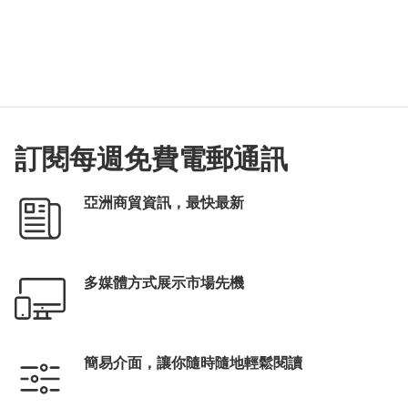
訂閱每週免費電郵通訊
亞洲商貿資訊，最快最新
多媒體方式展示市場先機
簡易介面，讓你隨時隨地輕鬆閱讀