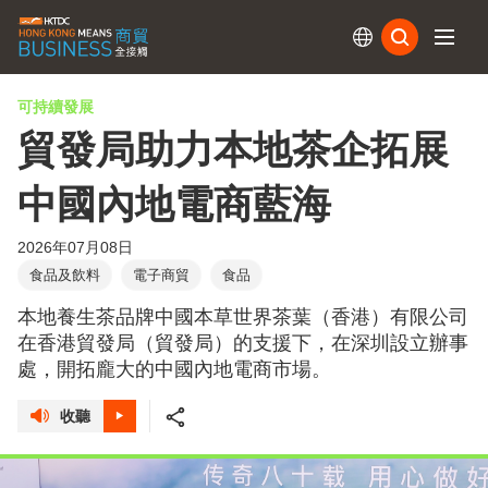
訂閱
可持續發展
貿發局助力本地茶企拓展
中國內地電商藍海
2026年07月08日
食品及飲料
電子商貿
食品
本地養生茶品牌中國本草世界茶葉（香港）有限公司
在香港貿發局（貿發局）的支援下，在深圳設立辦事
處，開拓龐大的中國內地電商市場。
收聽