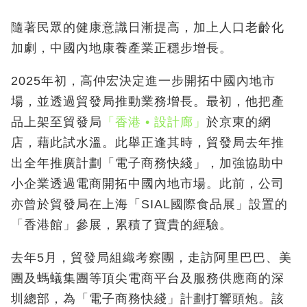
隨著民眾的健康意識日漸提高，加上人口老齡化
加劇，中國內地康養產業正穩步增長。
2025年初，高仲宏決定進一步開拓中國內地市
場，並透過貿發局推動業務增長。最初，他把產
品上架至貿發局
「香港 • 設計廊」
於京東的網
店，藉此試水溫。此舉正逢其時，貿發局去年推
出全年推廣計劃「電子商務快綫」，加強協助中
小企業透過電商開拓中國內地市場。此前，公司
亦曾於貿發局在上海「SIAL國際食品展」設置的
「香港館」參展，累積了寶貴的經驗。
去年5月，貿發局組織考察團，走訪阿里巴巴、美
團及螞蟻集團等頂尖電商平台及服務供應商的深
圳總部，為「電子商務快綫」計劃打響頭炮。該