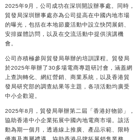
2025年9月，公司成功在深圳開設辦事處。同時，
貿發局深圳辦事處亦為公司提高在中國内地市場
的曝光，包括在本地節慶活動中設立快閃展銷、
安排媒體訪問，以及在交流活動中提供演講機
會。
公司亦積極參與貿發局舉辦的培訓課程。貿發局
於2025年舉辦了30多場電商專題研討會，涵蓋網
上查詢轉化、網紅營銷、商業系統，以及香港貿
發局研究部的調查結果等主題，各項活動均廣受
中小企歡迎。
2025年8月，貿發局舉辦第二屆「香港好物節」，
協助香港中小企業拓展中國內地電商市場。該活
動為期一個月，透過線上推廣、產品示範、限時
優惠及專屬禮遇，協助香港品牌拓展銷售業務。