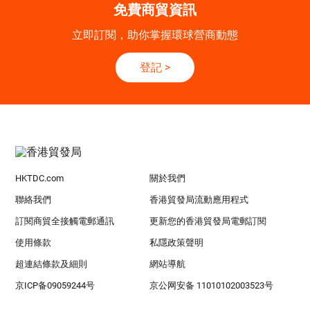
免費商貿資訊
立即訂閱，助你掌握環球營商動態
登記
>
HKTDC.com
關於我們
聯絡我們
香港貿發局流動應用程式
訂閱商貿全接觸電郵通訊
更新您的香港貿發局電郵訂閱
使用條款
私隱政策聲明
超連結條款及細則
網站導航
京ICP备09059244号
京公网安备 11010102003523号