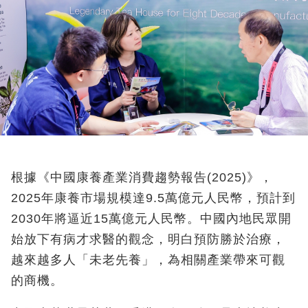
根據《中國康養產業消費趨勢報告(2025)》，
2025年康養市場規模達9.5萬億元人民幣，預計到
2030年將逼近15萬億元人民幣。中國內地民眾開
始放下有病才求醫的觀念，明白預防勝於治療，
越來越多人「未老先養」，為相關產業帶來可觀
的商機。