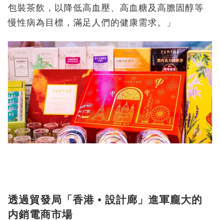
包裝茶飲，以降低高血壓、高血糖及高膽固醇等
慢性病為目標，滿足人們的健康需求。」
透過貿發局「香港
•
設計廊」進軍龐大的
内銷電商市場