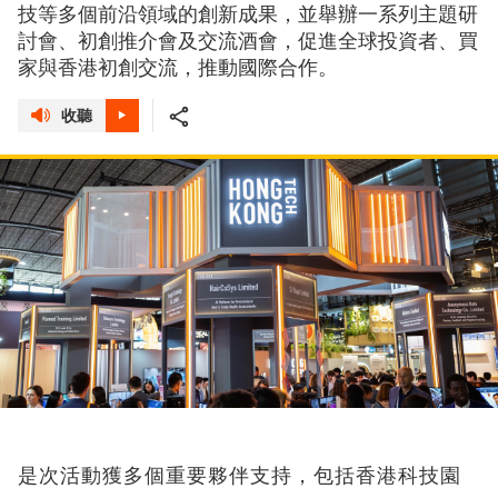
技等多個前沿領域的創新成果，並舉辦一系列主題研
討會、初創推介會及交流酒會，促進全球投資者、買
家與香港初創交流，推動國際合作。
收聽
是次活動獲多個重要夥伴支持，包括香港科技園