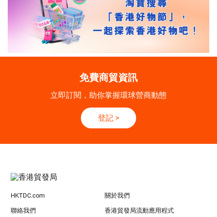
免費商貿資訊
立即訂閱，助你掌握環球營商動態
登記
>
HKTDC.com
關於我們
聯絡我們
香港貿發局流動應用程式