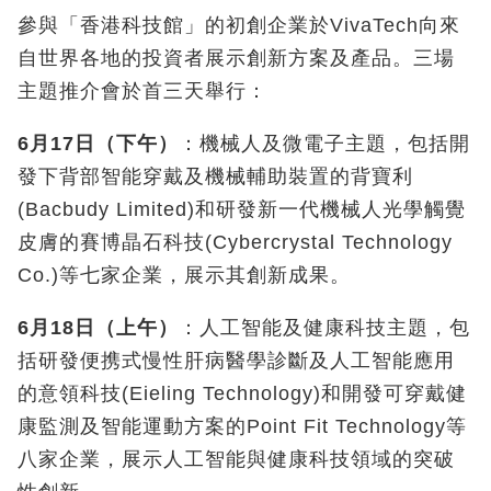
參與「香港科技館」的初創企業於VivaTech向來
自世界各地的投資者展示創新方案及產品。三場
主題推介會於首三天舉行：
6
月
17
日（下午）
：機械人及微電子主題，包括開
發下背部智能穿戴及機械輔助裝置的背寶利
(Bacbudy Limited)和研發新一代機械人光學觸覺
皮膚的賽博晶石科技(Cybercrystal Technology
Co.)等七家企業，展示其創新成果。
6
月
18
日（上午）
：人工智能及健康科技主題，包
括研發便携式慢性肝病醫學診斷及人工智能應用
的意領科技(Eieling Technology)和開發可穿戴健
康監測及智能運動方案的Point Fit Technology等
八家企業，展示人工智能與健康科技領域的突破