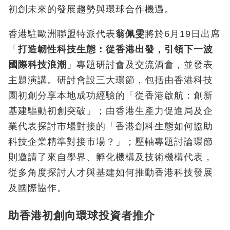
初創未來的發展趨勢與環球合作機遇。
香港駐歐洲聯盟特派代表
翁佩雯
將於6月19日出席
「
打造韌性科技生態：從香港出發，引領下一波
國際科技浪潮
」專題研討會及交流酒會，並發表
主題演講。研討會設三大環節，包括由香港科技
園初創分享本地成功經驗的「從香港啟航：創新
基建驅動初創突破」；由香港生產力促進局及企
業代表探討市場對接的「香港創科生態如何協助
科技企業精準對接市場？」；壓軸專題討論環節
則邀請了來自學界、孵化機構及技術機構代表，
從多角度探討人才與基建如何推動香港科技發展
及國際協作。
助香港初創向環球投資者推介