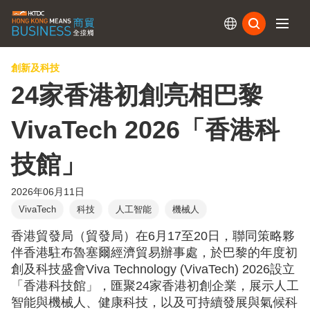
訂閱
創新及科技
24家香港初創亮相巴黎
VivaTech 2026「香港科
技館」
2026年06月11日
VivaTech
科技
人工智能
機械人
香港貿發局（貿發局）在6月17至20日，聯同策略夥
伴香港駐布魯塞爾經濟貿易辦事處，於巴黎的年度初
創及科技盛會Viva Technology (VivaTech) 2026設立
「香港科技館」，匯聚24家香港初創企業，展示人工
智能與機械人、健康科技，以及可持續發展與氣候科