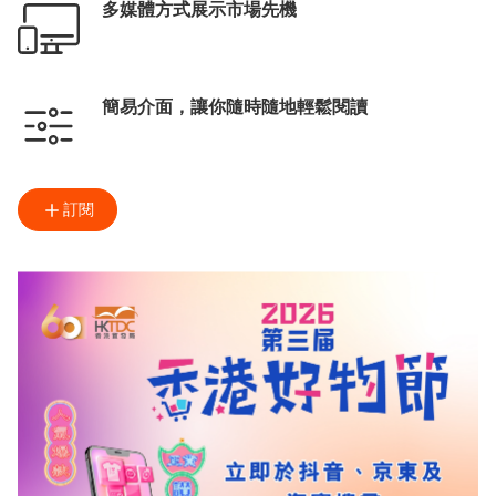
多媒體方式展示市場先機
簡易介面，讓你隨時隨地輕鬆閱讀
訂閱