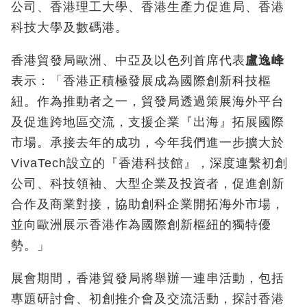
公司、香港理工大學、香港生產力促進局、香港
科技大學及數碼港。
香港貿發局歐洲、中亞及以色列首席代表
盧逸峰
表示：「香港正積極發展成為國際創新科技樞
紐。作為推動者之一，貿發局透過策展海外平台
及促進跨地區交流，支援企業『出海』拓展國際
市場。承接去年的成功，今年我們進一步擴大於
VivaTech設立的『香港科技館』，深度連繫初創
公司、科技領袖、大型企業及投資者，促進創新
合作及商業對接，協助創科企業開拓海外市場，
並向歐洲展示香港作為國際創新樞紐的獨特優
勢。」
展會期間，香港貿發局將舉辦一連串活動，包括
專題研討會、初創推介會及交流活動，探討香港