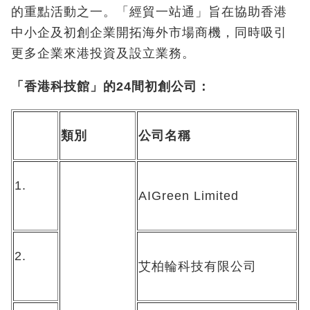
的重點活動之一。「經貿一站通」旨在協助香港
中小企及初創企業開拓海外市場商機，同時吸引
更多企業來港投資及設立業務。
「香港科技館」的
24
間初創公司：
類別
公司名稱
1.
AIGreen Limited
2.
艾柏輪科技有限公司