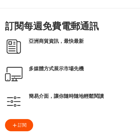
訂閱每週免費電郵通訊
亞洲商貿資訊，最快最新
多媒體方式展示市場先機
簡易介面，讓你隨時隨地輕鬆閱讀
訂閱