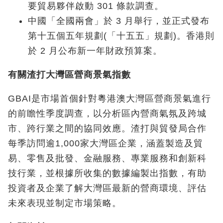
要貿易夥伴啟動 301 條款調查。
中國「全國兩會」於 3 月舉行，並正式發布
第十五個五年規劃(「十五五」規劃)。香港則
於 2 月公布新一年財政預算案。
有關渣打大灣區營商景氣指數
GBAI是市場首個針對粵港澳大灣區營商景氣進行
的前瞻性季度調查，以分析區內營商氣氛及跨城
市、跨行業之間的協同效應。渣打與貿發局合作
每季訪問逾1,000家大灣區企業，涵蓋製造及貿
易、零售及批發、金融服務、專業服務和創新科
技行業，並根據所收集的數據編製出指數，有助
投資者及企業了解大灣區最新的營商環境、評估
未來表現並制定市場策略。