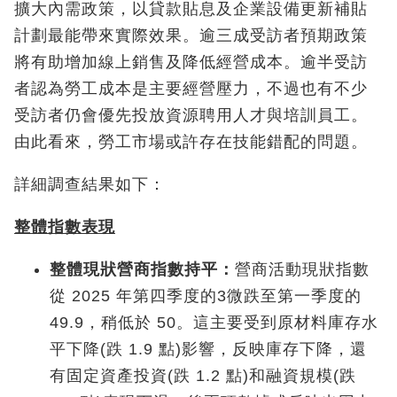
擴大內需政策，以貸款貼息及企業設備更新補貼
計劃最能帶來實際效果。逾三成受訪者預期政策
將有助增加線上銷售及降低經營成本。逾半受訪
者認為勞工成本是主要經營壓力，不過也有不少
受訪者仍會優先投放資源聘用人才與培訓員工。
由此看來，勞工市場或許存在技能錯配的問題。
詳細調查結果如下：
整體指數表現
整體現狀營商指數持平：
營商活動現狀指數
從 2025 年第四季度的3微跌至第一季度的
49.9，稍低於 50。這主要受到原材料庫存水
平下降(跌 1.9 點)影響，反映庫存下降，還
有固定資產投資(跌 1.2 點)和融資規模(跌