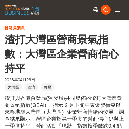
訂閱
貿發局消息
渣打大灣區營商景氣指
數：大灣區企業營商信心
持平
2026年04月29日
大灣區
經濟
貿易
渣打與香港貿發局(貿發局)共同發佈的渣打大灣區營
商景氣指數(GBAI)， 揭示 2 月下旬中東爆發衝突以
來粵港澳大灣區（大灣區）企業營商情緒的發展。調
查結果顯示，灣區企業於第一季度的營商信心仍與上
一季度持平，營商活動「現狀」指數按季微跌0.4 點