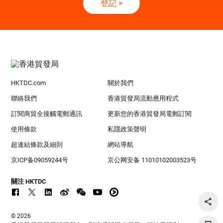
登記
>
HKTDC.com
關於我們
聯絡我們
香港貿發局流動應用程式
訂閱商貿全接觸電郵通訊
更新您的香港貿發局電郵訂閱
使用條款
私隱政策聲明
超連結條款及細則
網站導航
京ICP备09059244号
京公网安备 11010102003523号
關注 HKTDC
© 2026