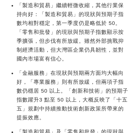
「製造和貿易」繼續輕微收縮，其他行業保
持向好：「製造和貿易」的現狀與預期子指
數均相對穩定，第一季度仍是略低於 50。
「零售和批發」的現狀與預期子指數顯示按
季擴張，但步伐有所放緩。雖然外部挑戰抑
制經濟活動，但大灣區企業仍具韌性，並對
國內市場富有信心。
「金融服務」在現狀與預期兩方面均大幅向
好，「專業服務」則有所放緩，但兩項子指
數仍穩居 50 以上。「創新和技術」的預期子
指數躍升3 點至 50 以上，大概反映了「十五
五」規劃中持續推動技術創新政策所帶來的
提振效應。
「製造和貿易」及「零售和批發」的現狀與