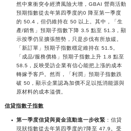
然中東衝突令經濟風險大增，GBAI 營商活動
預期指數從去年第四季度的0 降至第一季度
的 50.4，但仍維持在 50 以上。其中，「生
產/銷售」預期子指數下降 3.5 點至 51.3，顯
示按季仍呈擴張態勢，只是步伐有所放緩。
「新訂單」預期子指數穩定維持在 51.5。
「成品/服務價格」預期子指數上升 1.8 點至
58.5，反映受訪企業有信心能把上漲的成本
轉嫁予客戶。然而，「利潤」預期子指數跌
破 50，顯示企業認為加價不足以抵消能源與
原材料的成本溢價。
信貸指數子指數
第一季度信貸與資金流動進一步收緊
：信貸
現狀指數從去年第四季度的7降至 47.9。受