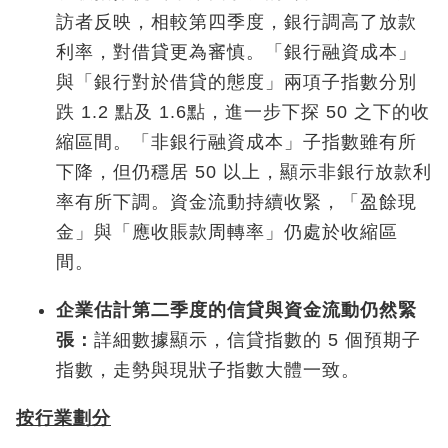
訪者反映，相較第四季度，銀行調高了放款
利率，對借貸更為審慎。「銀行融資成本」
與「銀行對於借貸的態度」兩項子指數分別
跌 1.2 點及 1.6點，進一步下探 50 之下的收
縮區間。「非銀行融資成本」子指數雖有所
下降，但仍穩居 50 以上，顯示非銀行放款利
率有所下調。資金流動持續收緊，「盈餘現
金」與「應收賬款周轉率」仍處於收縮區
間。
企業估計第二季度的信貸與資金流動仍然緊
張：
詳細數據顯示，信貸指數的 5 個預期子
指數，走勢與現狀子指數大體一致。
按行業劃分