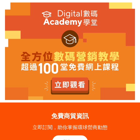
免費商貿資訊
立即訂閱，助你掌握環球營商動態