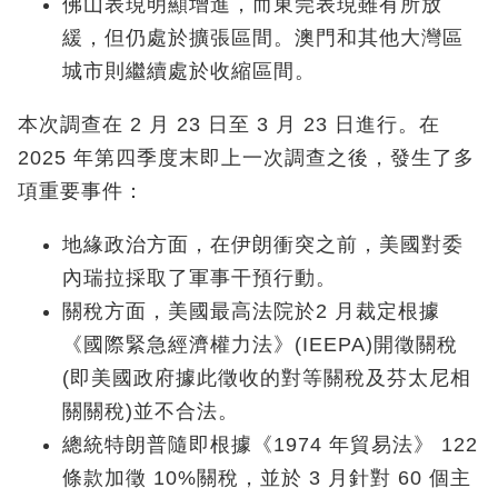
佛山表現明顯增進，而東莞表現雖有所放
緩，但仍處於擴張區間。澳門和其他大灣區
城市則繼續處於收縮區間。
本次調查在 2 月 23 日至 3 月 23 日進行。在
2025 年第四季度末即上一次調查之後，發生了多
項重要事件：
地緣政治方面，在伊朗衝突之前，美國對委
內瑞拉採取了軍事干預行動。
關稅方面，美國最高法院於2 月裁定根據
《國際緊急經濟權力法》(IEEPA)開徵關稅
(即美國政府據此徵收的對等關稅及芬太尼相
關關稅)並不合法。
總統特朗普隨即根據《1974 年貿易法》 122
條款加徵 10%關稅，並於 3 月針對 60 個主