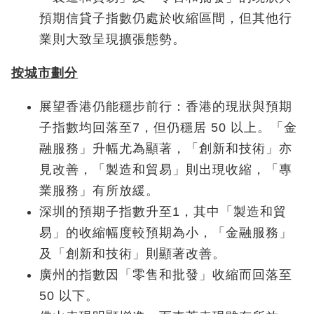
預期信貸子指數仍處於收縮區間，但其他行
業則大致呈現擴張態勢。
按城市劃分
展望香港仍能穩步前行：香港的現狀與預期
子指數均回落至7，但仍穩居 50 以上。「金
融服務」升幅尤為顯著，「創新和技術」亦
見改善，「製造和貿易」則出現收縮，「專
業服務」有所放緩。
深圳的預期子指數升至1，其中「製造和貿
易」的收縮幅度較預期為小，「金融服務」
及「創新和技術」則顯著改善。
廣州的指數因「零售和批發」收縮而回落至
50 以下。