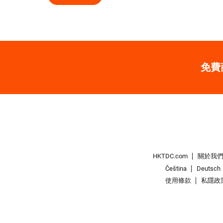
免費
HKTDC.com
關於我
Čeština
Deutsch
使用條款
私隱政