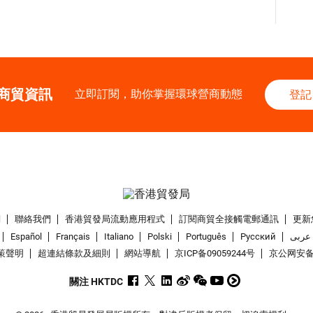
商貿資訊
立即訂閱，助你掌握環球營商動態
登記
們
聯絡我們
香港貿發局流動應用程式
訂閱商貿全接觸電郵通訊
更新
Español
Français
Italiano
Polski
Português
Pусский
عربى
策聲明
超連結條款及細則
網站導航
京ICP备09059244号
京公网安备 1
關注 HKTDC