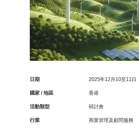
日期
2025年12月10至11日
國家 / 地區
香港
活動類型
研討會
行業
商業管理及顧問服務