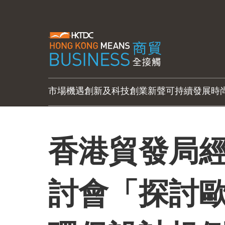
市場機遇
創新及科技
創業新聲
可持續發展
時
香港貿發局
討會「探討