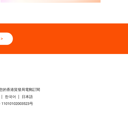
>
您的香港貿發局電郵訂閱
한국어
日本語
1010102003523号