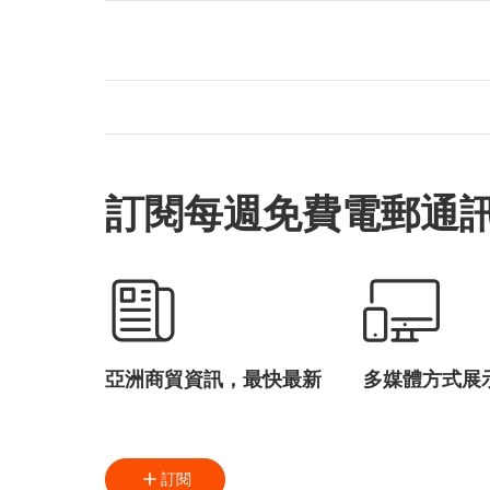
訂閱每週免費電郵通
亞洲商貿資訊，最快最新
多媒體方式展
訂閱