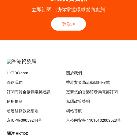
立即訂閱，助你掌握環球營商動態
登記
>
HKTDC.com
關於我們
聯絡我們
香港貿發局流動應用程式
訂閱商貿全接觸電郵通訊
更新您的香港貿發局電郵訂閱
使用條款
私隱政策聲明
超連結條款及細則
網站導航
京ICP备09059244号
京公网安备 11010102003523号
關注 HKTDC