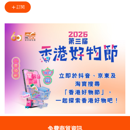
訂閱
免費商貿資訊