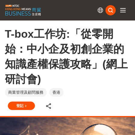
訂閱
T-box工作坊:「從零開
始：中小企及初創企業的
知識產權保護攻略」(網上
研討會)
商業管理及顧問服務
香港
登記