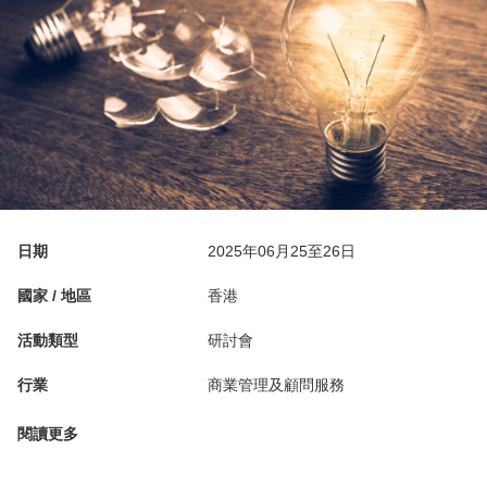
日期
2025年06月25至26日
國家 / 地區
香港
活動類型
研討會
行業
商業管理及顧問服務
閱讀更多