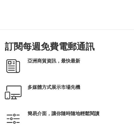
訂閱每週免費電郵通訊
亞洲商貿資訊，最快最新
多媒體方式展示市場先機
簡易介面，讓你隨時隨地輕鬆閱讀