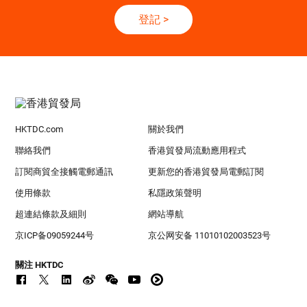
登記
>
HKTDC.com
關於我們
聯絡我們
香港貿發局流動應用程式
訂閱商貿全接觸電郵通訊
更新您的香港貿發局電郵訂閱
使用條款
私隱政策聲明
超連結條款及細則
網站導航
京ICP备09059244号
京公网安备 11010102003523号
關注 HKTDC