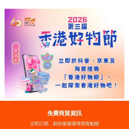
免費商貿資訊
立即訂閱，助你掌握環球營商動態