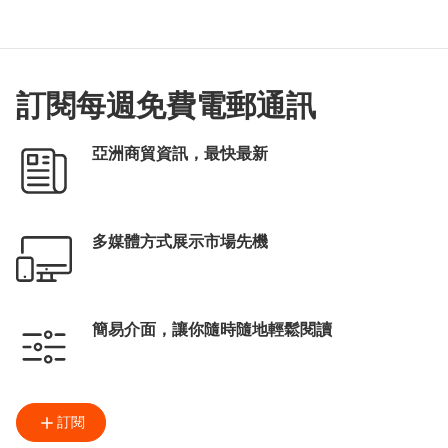
訂閱每週免費電郵通訊
亞洲商貿資訊，最快最新
多媒體方式展示市場先機
簡易介面，讓你隨時隨地輕鬆閱讀
訂閱