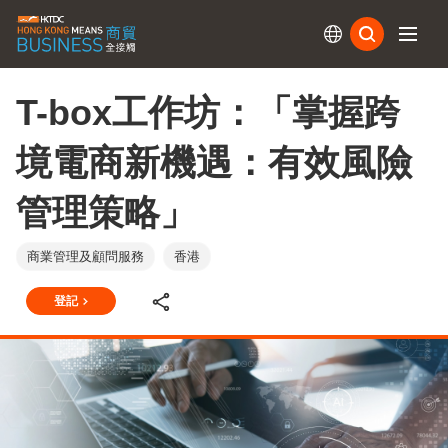
訂閱
T-box工作坊：「掌握跨
境電商新機遇：有效風險
管理策略」
商業管理及顧問服務
香港
登記