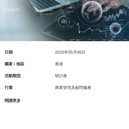
日期
2025年05月06日
國家 / 地區
香港
活動類型
研討會
行業
商業管理及顧問服務
閱讀更多