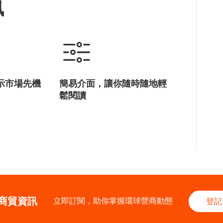
訊
示市場先機
簡易介面，讓你隨時隨地輕
鬆閱讀
商貿資訊
立即訂閱，助你掌握環球營商動態
登記