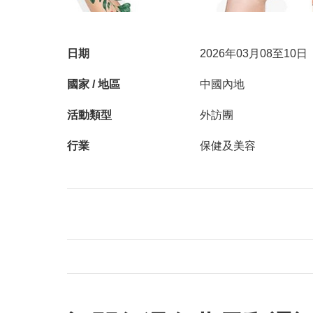
日期
2026年03月08至10日
國家 / 地區
中國內地
活動類型
外訪團
行業
保健及美容