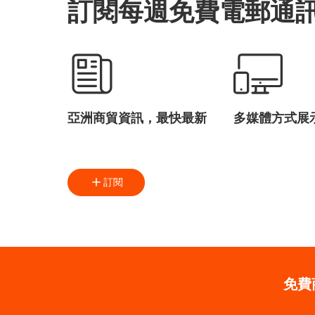
訂閱每週免費電郵通
亞洲商貿資訊，最快最新
多媒體方式展
訂閱
免費