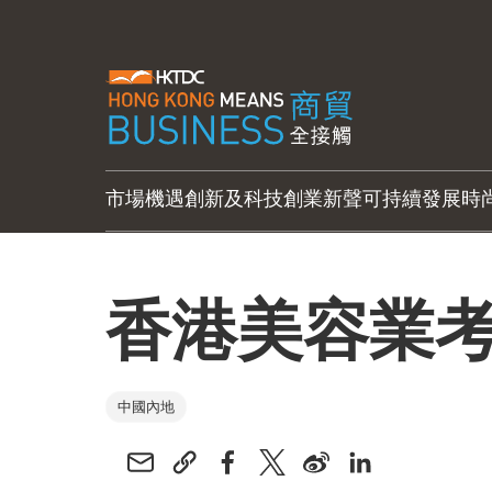
市場機遇
創新及科技
創業新聲
可持續發展
時
香港美容業
中國內地