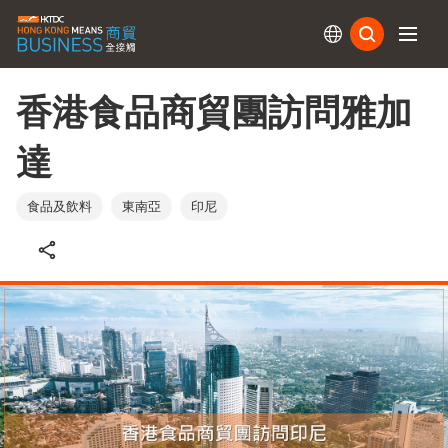
訂閱
香港食品商貿團訪問雅加
達
食品及飲料
東南亞
印尼