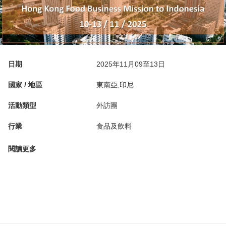
日期
2025年11月09至13日
國家 / 地區
東南亞,印尼
活動類型
外訪團
行業
食品及飲料
閱讀更多