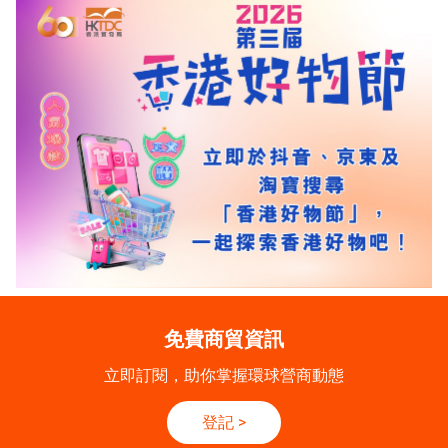
免費商貿資訊
立即訂閱，助你掌握環球營商動態
登記
>