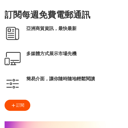
訂閱每週免費電郵通訊
亞洲商貿資訊，最快最新
多媒體方式展示市場先機
簡易介面，讓你隨時隨地輕鬆閱讀
訂閱