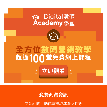
免費商貿資訊
立即訂閱，助你掌握環球營商動態