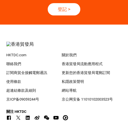
登記
>
HKTDC.com
關於我們
聯絡我們
香港貿發局流動應用程式
訂閱商貿全接觸電郵通訊
更新您的香港貿發局電郵訂閱
使用條款
私隱政策聲明
超連結條款及細則
網站導航
京ICP备09059244号
京公网安备 11010102003523号
關注 HKTDC