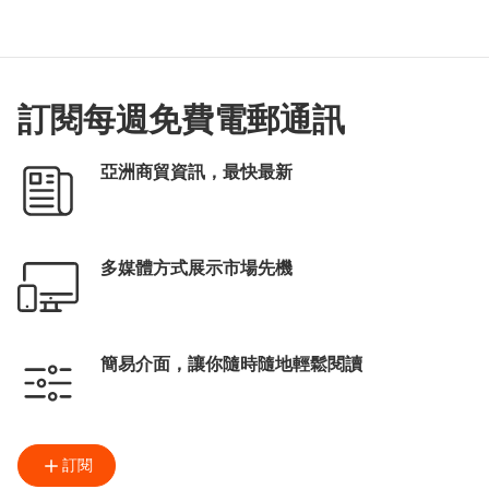
訂閱每週免費電郵通訊
亞洲商貿資訊，最快最新
多媒體方式展示市場先機
簡易介面，讓你隨時隨地輕鬆閱讀
訂閱