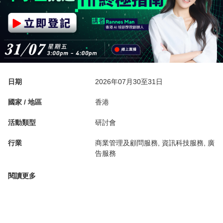
日期
2026年07月30至31日
國家 / 地區
香港
活動類型
研討會
行業
商業管理及顧問服務, 資訊科技服務, 廣
告服務
閱讀更多