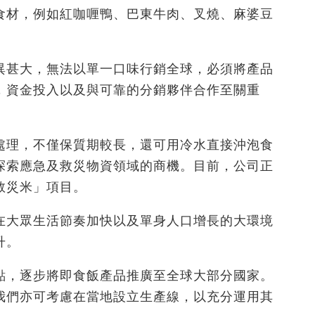
食材，例如紅咖喱鴨、巴東牛肉、叉燒、麻婆豆
異甚大，無法以單一口味行銷全球，必須將產品
，資金投入以及與可靠的分銷夥伴合作至關重
處理，不僅保質期較長，還可用冷水直接沖泡食
探索應急及救災物資領域的商機。目前，公司正
救災米」項目。
在大眾生活節奏加快以及單身人口增長的大環境
升。
點，逐步將即食飯產品推廣至全球大部分國家。
我們亦可考慮在當地設立生產線，以充分運用其