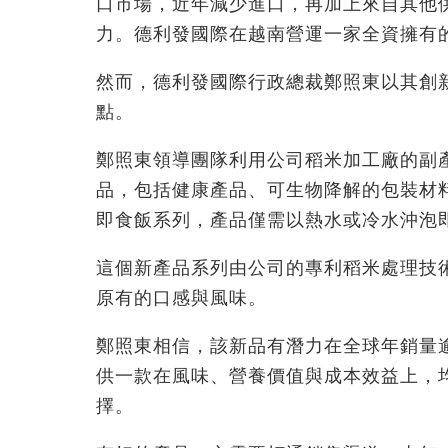
口市場，近年減少進口，再加上來自其他
力。德利發國際在越南營運一家全資擁有
然而，德利發國際行政總裁鄭照東以其創
點。
鄭照東領導團隊利用公司稻米加工廠的副
品，包括健康產品、可生物降解的包裝材
即食飯系列，產品僅需以熱水或冷水沖泡
這個新產品系列由公司的專利稻米處理技
原有的口感與風味。
鄭照東相信，該新品有潛力在全球年銷量逾
供一款在風味、營養價值與成本效益上，
擇。