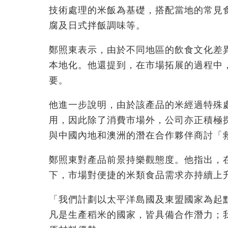
技術處理的米飯為基礎，搭配當地的常見
腐及日式拌飯調味等。
鄭照東表示，由於不同地區的飲食文化差
本地化。他還提到，在市場拓展的過程中
要。
他進一步說明，由於該產品的米經過特殊
用，因此除了消費市場外，公司亦正積極
與中國內地和澳洲的潛在合作夥伴商討「
鄭照東對產品前景持樂觀態度。他指出，
下，市場對便捷的米類食品需求亦持續上
「我們計劃以太平洋島國及東盟國家為起
凡是生產稻米的國家，皆具備合作潛力；