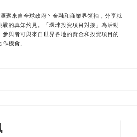
，滙聚來自全球政府丶金融和商業界領袖，分享就
挑戰的真知灼見。「環球投資項目對接」為活動
，參與者可與來自世界各地的資金和投資項目的
合作機會。
訊