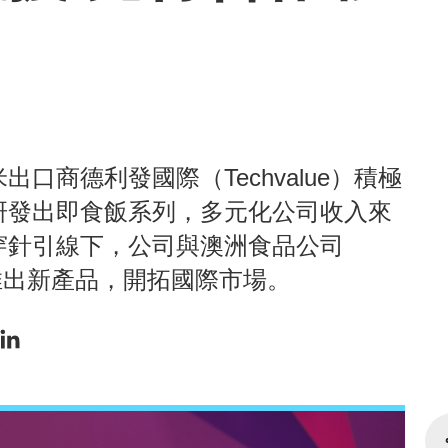
口商德利發國際（Techvalue）積極
研發出即食飯系列，多元化公司收入來
穿針引線下，公司與澳洲食品公司
公司，推出新產品，開拓國際市場。