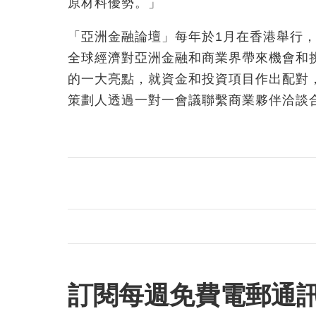
原材料優勢。」
「亞洲金融論壇」每年於1月在香港舉行
全球經濟對亞洲金融和商業界帶來機會和
的一大亮點，就資金和投資項目作出配對
策劃人透過一對一會議聯繫商業夥伴洽談
訂閱每週免費電郵通