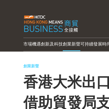
市場機遇
創新及科技
創業新聲
可持續發展
時
創業新聲
香港大米出
借助貿發局支