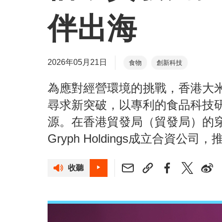
伴出海
2026年05月21日
食物
創新科技
為應對經營環境的挑戰，香港大米出
尋求新突破，以專利的食品科技
源。在香港貿發局（貿發局）的
Gryph Holdings成立合資
收聽