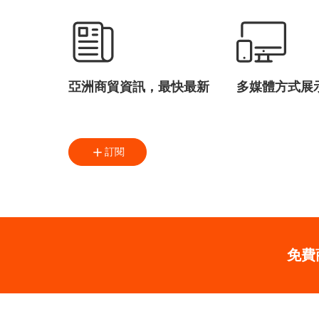
亞洲商貿資訊，最快最新
多媒體方式展
訂閱
免費