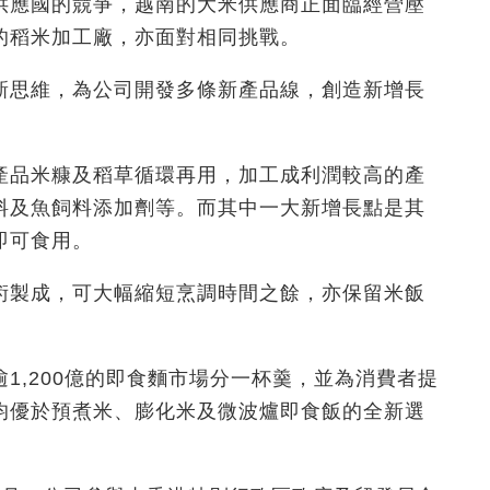
供應國的競爭，越南的大米供應商正面臨經營壓
的稻米加工廠，亦面對相同挑戰。
新思維，為公司開發多條新產品線，創造新增長
產品米糠及稻草循環再用，加工成利潤較高的產
料及魚飼料添加劑等。而其中一大新增長點是其
即可食用。
術製成，可大幅縮短烹調時間之餘，亦保留米飯
1,200億的即食麵市場分一杯羹，並為消費者提
均優於預煮米、膨化米及微波爐即食飯的全新選