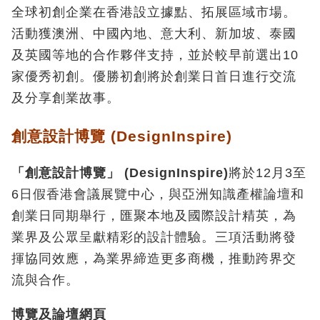
全球初創企業在香港設立據點、拓展區域市場。
活動獲澳洲、中國內地、意大利、新加坡、泰國
及英國等地的合作夥伴支持，並於較早前選出10
家優秀初創。優勝初創將於創業日首日進行交流
及分享創業故事。
創意設計博覽 (DesignInspire)
「創意設計博覽」 (DesignInspire)
將於12月3至
6日假香港會議展覽中心，與亞洲知識產權論壇和
創業日同期舉行，匯聚本地及國際設計精英，為
業界及公眾呈獻精彩的設計體驗。三項活動將發
揮協同效應，為業界締造更多商機，推動跨界交
流與合作。
博覽及論壇網頁