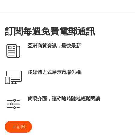
訂閱每週免費電郵通訊
亞洲商貿資訊，最快最新
多媒體方式展示市場先機
簡易介面，讓你隨時隨地輕鬆閱讀
訂閱