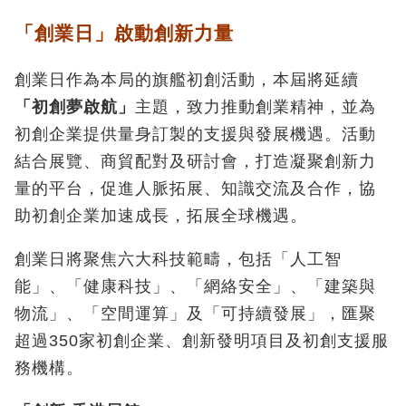
「創業日」啟動創新力量
創業日作為本局的旗艦初創活動，本屆將延續
「初創夢啟航」
主題，致力推動創業精神，並為
初創企業提供量身訂製的支援與發展機遇。活動
結合展覽、商貿配對及研討會，打造凝聚創新力
量的平台，促進人脈拓展、知識交流及合作，協
助初創企業加速成長，拓展全球機遇。
創業日將聚焦六大科技範疇，包括「人工智
能」、「健康科技」、「網絡安全」、「建築與
物流」、「空間運算」及「可持續發展」，匯聚
超過350家初創企業、創新發明項目及初創支援服
務機構。