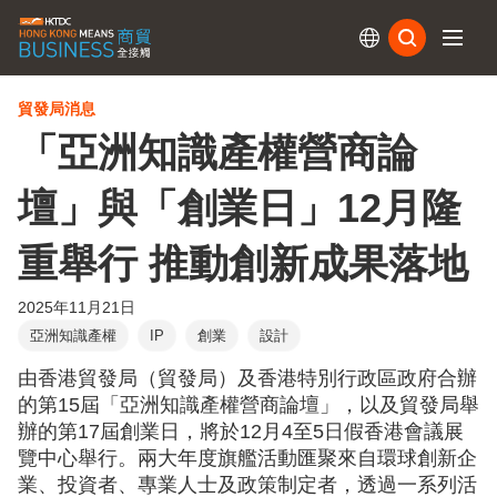
訂閱
貿發局消息
「亞洲知識產權營商論
壇」與「創業日」12月隆
重舉行 推動創新成果落地
2025年11月21日
亞洲知識產權
IP
創業
設計
由香港貿發局（貿發局）及香港特別行政區政府合辦
的第15屆「亞洲知識產權營商論壇」，以及貿發局舉
辦的第17屆創業日，將於12月4至5日假香港會議展
覽中心舉行。兩大年度旗艦活動匯聚來自環球創新企
業、投資者、專業人士及政策制定者，透過一系列活