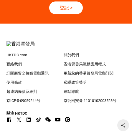
登記
>
HKTDC.com
關於我們
聯絡我們
香港貿發局流動應用程式
訂閱商貿全接觸電郵通訊
更新您的香港貿發局電郵訂閱
使用條款
私隱政策聲明
超連結條款及細則
網站導航
京ICP备09059244号
京公网安备 11010102003523号
關注 HKTDC