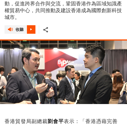
動，促進跨界合作與交流，鞏固香港作為區域知識產
權貿易中心，共同推動及建設香港成為國際創新科技
城市。
收聽
香港貿發局副總裁
劉會平
表示：「香港憑藉完善