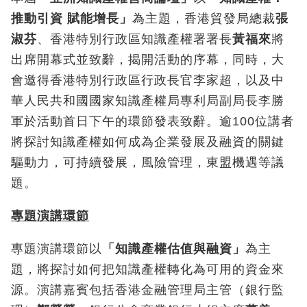
推動引資
賦能增長」
為主題，香港貿發局總裁
張
淑芬
、香港特別行政區知識產權署署長
黃福來
將
出席開幕式並致辭，揭開活動的序幕，同時，大
會邀得香港特別行政區行政長官李家超，以及中
華人民共和國國家知識產權局專利局副局長李勝
軍於活動首日下午的環節發表致辭。逾100位講者
將探討知識產權如何成為企業發展及融資的關鍵
驅動力，可持續發展，風險管理，東盟機遇等議
題。
專題演講環節
專題演講環節以
「知識產權估值與融資」
為主
題，將探討如何把知識產權轉化為可用的資金來
源。演講嘉賓包括香港金融管理局主管（銀行監