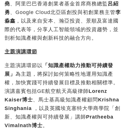
堯
、阿里巴巴香港創業者基金首席商務總監
呂紹
勇
、Google Cloud北亞區創投與初創業務主管
李
淼鑫
，以及來自安本、瀚亞投資、景順及富達國
際的代表等，分享人工智能領域的投資趨勢，並
剖析知識產權與創新科技的融合方向。
主題演講環節
主題演講環節以
「知識產權助力推動可持續發
展」
為主題，將探討如何策略性地運用知識產
權，加快實踐可持續發展目標及推動相關標準。
演講嘉賓包括GE航空航天高級律師
Lorenz
Kaiser
博士
、馬士基高級知識產權顧問
Krishna
Singhania
，以及英國埃克塞特大學商學院「創
新、知識產權與可持續發展」講師
Pratheeba
Vimalnath
博士
。