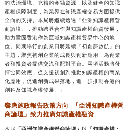
的法治環境、充裕的金融資源，以及健全的知識
產權保障制度，為業界在知識產權交易方面提供
全面的支持。本局將繼續透過『亞洲知識產權營
商論壇』，推動跨界合作與知識產權商貿發展，
助力鞏固香港作為區域知識產權貿易中心的地
位。同期舉行的創業日將延續『初創夢啟航』的
主題，聚焦初創企業的成長與創新應用，為創業
者和投資者提供交流和配對平台。兩項活動將發
揮協同效應，從支援初創到推動知識產權的商業
化應用，促進創新成果落地，進一步推動香港的
創科及知識產權發展。」
響應施政報告政策方向 「亞洲知識產權營
商論壇」致力推廣知識產權融資
本屆
「亞洲知識產權營商論壇」
以
「知識產權：